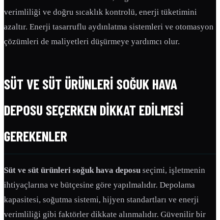
verimliliği ve doğru sıcaklık kontrolü, enerji tüketimini
azaltır. Enerji tasarruflu aydınlatma sistemleri ve otomasyon
çözümleri de maliyetleri düşürmeye yardımcı olur.
SÜT VE SÜT ÜRÜNLERI SOĞUK HAVA
DEPOSU SEÇERKEN DIKKAT EDILMESI
GEREKENLER
Süt ve süt ürünleri soğuk hava deposu
seçimi, işletmenin
ihtiyaçlarına ve bütçesine göre yapılmalıdır. Depolama
kapasitesi, soğutma sistemi, hijyen standartları ve enerji
verimliliği gibi faktörler dikkate alınmalıdır. Güvenilir bir