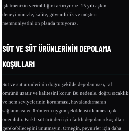
işletmenizin verimliliğini artırıyoruz. 15 yılı aşkın
deneyimimizle, kalite, güvenilirlik ve müşteri
memnuniyetini ön planda tutuyoruz.
SÜT VE SÜT ÜRÜNLERININ DEPOLAMA
KOŞULLARI
Süt ve süt ürünlerinin doğru şekilde depolanması, raf
ömrünü uzatır ve kalitesini korur. Bu nedenle, doğru sıcaklık
ve nem seviyelerinin korunması, havalandırmanın
sağlanması ve ürünlerin uygun şekilde istiflenmesi çok
önemlidir. Farklı süt ürünleri için farklı depolama koşulları
gerekebileceğini unutmayın. Örneğin, peynirler için daha