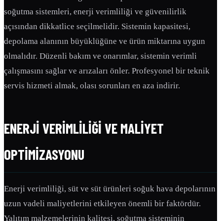
soğutma sistemleri, enerji verimliliği ve güvenilirlik
açısından dikkatlice seçilmelidir. Sistemin kapasitesi,
depolama alanının büyüklüğüne ve ürün miktarına uygun
olmalıdır. Düzenli bakım ve onarımlar, sistemin verimli
çalışmasını sağlar ve arızaları önler. Profesyonel bir teknik
servis hizmeti almak, olası sorunları en aza indirir.
ENERJI VERIMLILIĞI VE MALIYET
OPTIMIZASYONU
Enerji verimliliği, süt ve süt ürünleri soğuk hava depolarının
uzun vadeli maliyetlerini etkileyen önemli bir faktördür.
Yalıtım malzemelerinin kalitesi, soğutma sisteminin