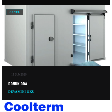
GENEL
11 Şub 2026
DONUK ODA
DEVAMINI OKU