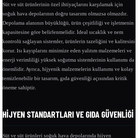
Süt ve süt ürünlerinin özel ihtiyaçlarını karşılamak için
soğuk hava depolarının doğru tasarımı olmazsa olmazdır.
Depolama alanının büyüklüğü, ürün çeşitliliği ve işletmenin
kapasitesine göre belirlenmelidir. İdeal sıcaklık ve nem
kontrolü sağlayan sistemler, ürünlerin tazeliğini ve kalitesini
korur. Isı kayıplarını minimize eden yalıtım malzemeleri ve
enerji verimliliği yüksek soğutma sistemlerinin kullanımı da
önemlidir. Ayrıca, hijyenik malzemelerin kullanımı ve kolay
temizlenebilir bir tasarım, gıda güvenliği açısından kritik
öneme sahiptir.
HIJYEN STANDARTLARI VE GIDA GÜVENLIĞI
Süt ve süt ürünleri soğuk hava depolarında hijyen