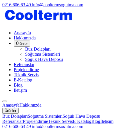
0216 606 63 49
info@cooltermsogutma.com
Anasayfa
Hakkımızda
Ürünler
Buz Dolapları
Soğutma Sistemleri
Soğuk Hava Deposu
Referanslar
Projelendirme
Teknik Servis
E-Katalog
Blog
İletişim
Anasayfa
Hakkımızda
Ürünler
Buz Dolapları
Soğutma Sistemleri
Soğuk Hava Deposu
Referanslar
Projelendirme
Teknik Servis
E-Katalog
Blog
İletişim
0216 606 63 49
info@cooltermsogutma.com