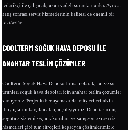
tedarikçi ile çalışmak, uzun vadeli sorunları önler. Ayrıca,
satış sonrası servis hizmetlerinin kalitesi de önemli bir
faktördür.
COOLTERM SOĞUK HAVA DEPOSU ILE
ANAHTAR TESLIM ÇÖZÜMLER
Coolterm Soğuk Hava Deposu firması olarak, süt ve süt
ürünleri soğuk hava depoları için anahtar teslim çözümler
sunuyoruz. Projenin her aşamasında, müşterilerimizin
ihtiyaçlarını karşılamak için çalışıyoruz. Depo tasarımı,
soğutma sistemi seçimi, kurulum ve satış sonrası servis
hizmetleri gibi tüm süreçleri kapsayan çözümlerimizle