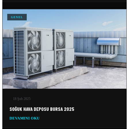
10 Şub 2026
SILO SOĞUTMA SOĞUTMA SISTEMLERI
GENEL
10 Şub 2026
BUZ FABRIKASI SOĞUTMA SISTEMLERI
10 Şub 2026
18 Şub 2025
SOĞUK HAVA DEPOSU BURSA 2025
DEVAMINI OKU