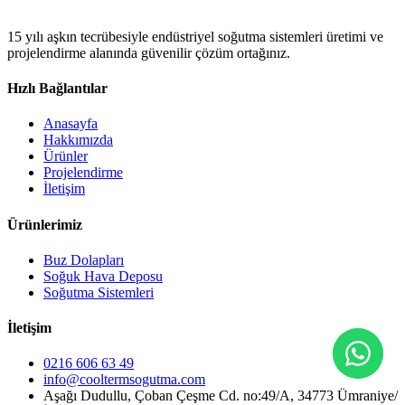
15 yılı aşkın tecrübesiyle endüstriyel soğutma sistemleri üretimi ve
projelendirme alanında güvenilir çözüm ortağınız.
Hızlı Bağlantılar
Anasayfa
Hakkımızda
Ürünler
Projelendirme
İletişim
Ürünlerimiz
Buz Dolapları
Soğuk Hava Deposu
Soğutma Sistemleri
İletişim
0216 606 63 49
info@cooltermsogutma.com
Aşağı Dudullu, Çoban Çeşme Cd. no:49/A, 34773 Ümraniye/