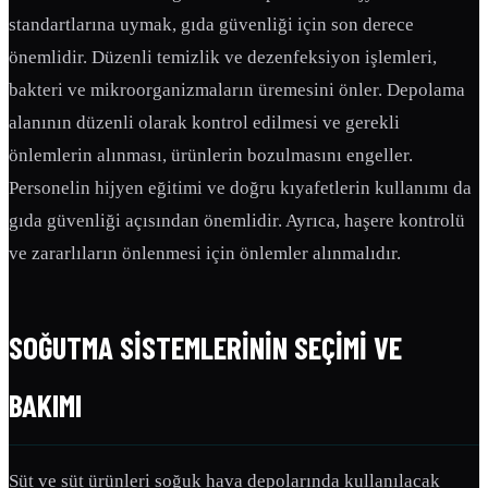
standartlarına uymak, gıda güvenliği için son derece
önemlidir. Düzenli temizlik ve dezenfeksiyon işlemleri,
bakteri ve mikroorganizmaların üremesini önler. Depolama
alanının düzenli olarak kontrol edilmesi ve gerekli
önlemlerin alınması, ürünlerin bozulmasını engeller.
Personelin hijyen eğitimi ve doğru kıyafetlerin kullanımı da
gıda güvenliği açısından önemlidir. Ayrıca, haşere kontrolü
ve zararlıların önlenmesi için önlemler alınmalıdır.
SOĞUTMA SISTEMLERININ SEÇIMI VE
BAKIMI
Süt ve süt ürünleri soğuk hava depolarında kullanılacak