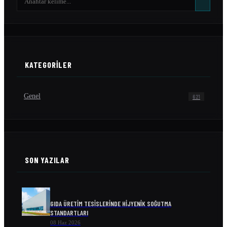
KATEGORILER
Genel
621
SON YAZILAR
GIDA ÜRETIM TESISLERINDE HIJYENIK SOĞUTMA
STANDARTLARI
08 Haz 2026