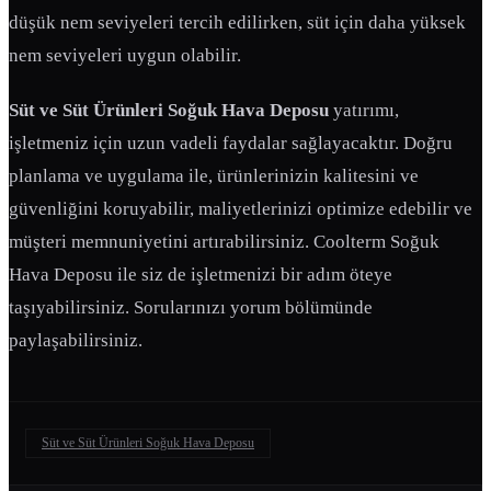
düşük nem seviyeleri tercih edilirken, süt için daha yüksek
nem seviyeleri uygun olabilir.
Süt ve Süt Ürünleri Soğuk Hava Deposu
yatırımı,
işletmeniz için uzun vadeli faydalar sağlayacaktır. Doğru
planlama ve uygulama ile, ürünlerinizin kalitesini ve
güvenliğini koruyabilir, maliyetlerinizi optimize edebilir ve
müşteri memnuniyetini artırabilirsiniz. Coolterm Soğuk
Hava Deposu ile siz de işletmenizi bir adım öteye
taşıyabilirsiniz. Sorularınızı yorum bölümünde
paylaşabilirsiniz.
Süt ve Süt Ürünleri Soğuk Hava Deposu