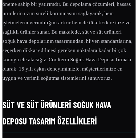
öneme sahip bir yatırımdır. Bu depolama çözümleri, hassas
ürünlerin uzun süreli korunmasını sağlayarak, hem
işletmelerin verimliliğini artırır hem de tüketicilere taze ve
sağlıklı ürünler sunar. Bu makalede, süt ve süt ürünleri
soğuk hava depolarının tasarımından, hijyen standartlarına,
seçerken dikkat edilmesi gereken noktalara kadar birçok
konuyu ele alacağız. Coolterm Soğuk Hava Deposu firması
olarak, 15 yılı aşkın deneyimimizle, müşterilerimize en
uygun ve verimli soğutma sistemlerini sunuyoruz.
SÜT VE SÜT ÜRÜNLERI SOĞUK HAVA
DEPOSU TASARIM ÖZELLIKLERI