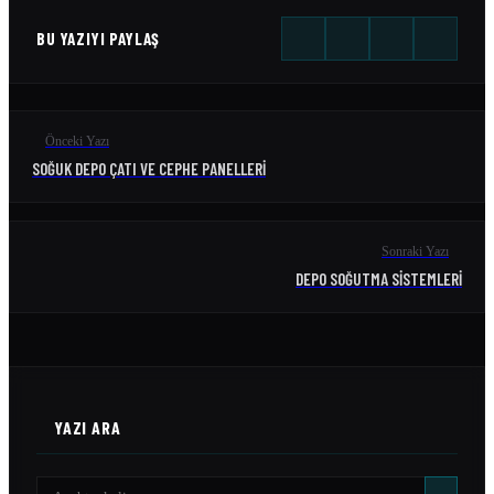
BU YAZIYI PAYLAŞ
Önceki Yazı
SOĞUK DEPO ÇATI VE CEPHE PANELLERI
Sonraki Yazı
DEPO SOĞUTMA SISTEMLERI
YAZI ARA