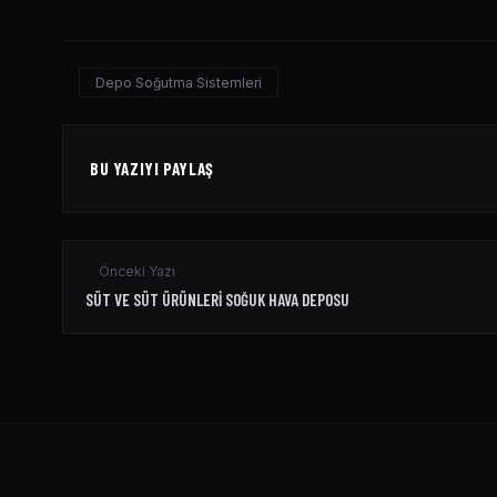
Depo Soğutma Sistemleri
BU YAZIYI PAYLAŞ
Önceki Yazı
SÜT VE SÜT ÜRÜNLERI SOĞUK HAVA DEPOSU