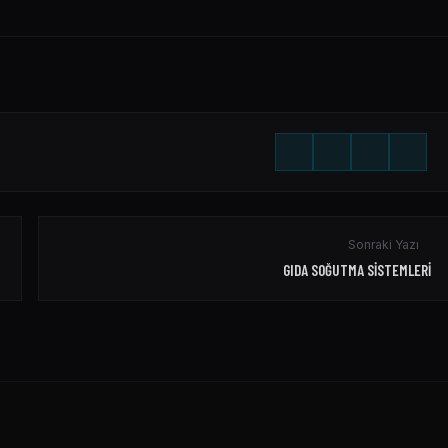
Sonraki Yazı
GIDA SOĞUTMA SISTEMLERI