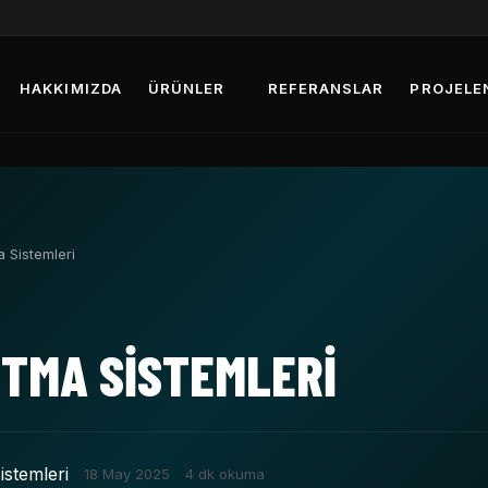
HAKKIMIZDA
ÜRÜNLER
REFERANSLAR
PROJELE
 Sistemleri
TMA SISTEMLERI
istemleri
18 May 2025
4 dk okuma