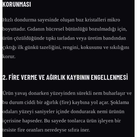
KORUNMASI
Hızlı dondurma sayesinde oluşan buz kristalleri mikro
boyuttadır. Gıdanın hücresel bütünlüğü bozulmadığı için,
ürün çözüldüğünde tıpkı tarladan veya üretim bandından
çıktığı ilk günkü tazeliğini, rengini, kokusunu ve sıkılığını
korur.
2. FIRE VERME VE AĞIRLIK KAYBININ ENGELLENMESI
Ürün yavaş donarken yüzeyinden sürekli nem buharlaşır ve
bu durum ciddi bir ağırlık (fire) kaybına yol açar. Şoklama
odaları yüzeyi saniyeler içinde dondurarak nemi ürünün
içerisine hapseder. Bu sayede tonlarca ürün işleyen bir
tesiste fire oranları neredeyse sıfıra iner.