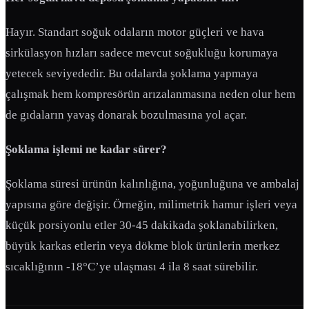
Hayır. Standart soğuk odaların motor güçleri ve hava
sirkülasyon hızları sadece mevcut soğukluğu korumaya
yetecek seviyededir. Bu odalarda şoklama yapmaya
çalışmak hem kompresörün arızalanmasına neden olur hem
de gıdaların yavaş donarak bozulmasına yol açar.
Şoklama işlemi ne kadar sürer?
Şoklama süresi ürünün kalınlığına, yoğunluğuna ve ambalaj
yapısına göre değişir. Örneğin, milimetrik hamur işleri veya
küçük porsiyonlu etler 30-45 dakikada şoklanabilirken,
büyük karkas etlerin veya dökme blok ürünlerin merkez
sıcaklığının -18°C’ye ulaşması 4 ila 8 saat sürebilir.