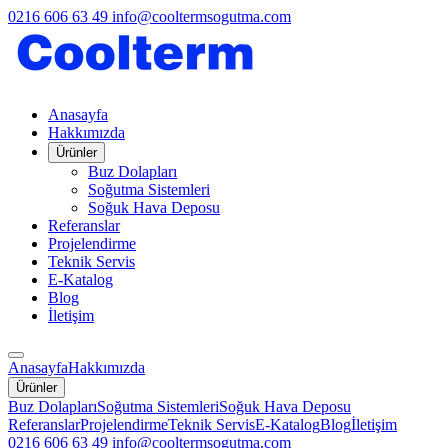
0216 606 63 49
info@cooltermsogutma.com
Anasayfa
Hakkımızda
Ürünler
Buz Dolapları
Soğutma Sistemleri
Soğuk Hava Deposu
Referanslar
Projelendirme
Teknik Servis
E-Katalog
Blog
İletişim
Anasayfa
Hakkımızda
Ürünler
Buz Dolapları
Soğutma Sistemleri
Soğuk Hava Deposu
Referanslar
Projelendirme
Teknik Servis
E-Katalog
Blog
İletişim
0216 606 63 49
info@cooltermsogutma.com