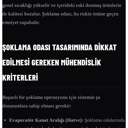
genel sıcaklığı yükselir ve içerideki eski donmuş ürünlerin
de kalitesi bozulur. Şoklama odası, bu riskin önüne geçen
emniyet supabıdır.
ŞOKLAMA ODASI TASARIMINDA DIKKAT
EDILMESI GEREKEN MÜHENDISLIK
KRITERLERI
Başarılı bir şoklama operasyonu için sistemin şu
donanımlara sahip olması gerekir:
Evaporatör Kanat Aralığı (Hatve):
Şoklama odalarında