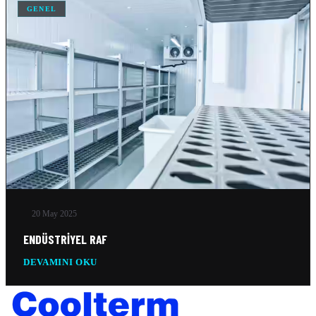
GENEL
20 May 2025
ENDÜSTRIYEL RAF
DEVAMINI OKU