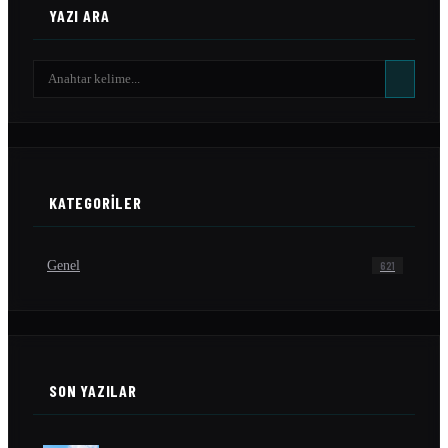
YAZI ARA
KATEGORILER
Genel
621
SON YAZILAR