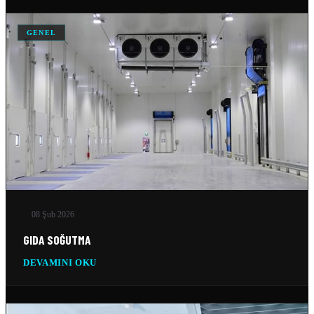
10 Şub 2026
GENEL
SILO SOĞUTMA SOĞUTMA SISTEMLERI
10 Şub 2026
BUZ FABRIKASI SOĞUTMA SISTEMLERI
10 Şub 2026
MEŞRUBAT DEPOSU SOĞUTMA SISTEMLERI
10 Şub 2026
08 Şub 2026
GIDA SOĞUTMA
DEVAMINI OKU