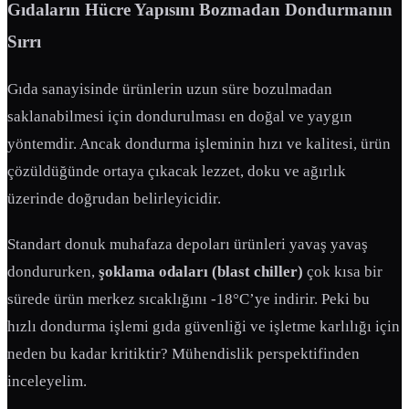
Gıdaların Hücre Yapısını Bozmadan Dondurmanın
Sırrı
Gıda sanayisinde ürünlerin uzun süre bozulmadan
saklanabilmesi için dondurulması en doğal ve yaygın
yöntemdir. Ancak dondurma işleminin hızı ve kalitesi, ürün
çözüldüğünde ortaya çıkacak lezzet, doku ve ağırlık
üzerinde doğrudan belirleyicidir.
Standart donuk muhafaza depoları ürünleri yavaş yavaş
dondururken,
şoklama odaları (blast chiller)
çok kısa bir
sürede ürün merkez sıcaklığını -18°C’ye indirir. Peki bu
hızlı dondurma işlemi gıda güvenliği ve işletme karlılığı için
neden bu kadar kritiktir? Mühendislik perspektifinden
inceleyelim.