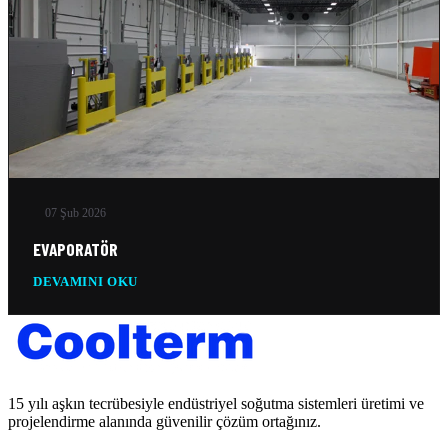
07 Şub 2026
EVAPORATÖR
DEVAMINI OKU
15 yılı aşkın tecrübesiyle endüstriyel soğutma sistemleri üretimi ve
projelendirme alanında güvenilir çözüm ortağınız.