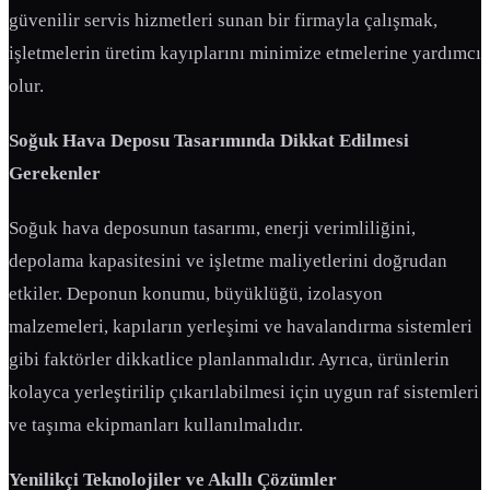
güvenilir servis hizmetleri sunan bir firmayla çalışmak,
işletmelerin üretim kayıplarını minimize etmelerine yardımcı
olur.
Soğuk Hava Deposu Tasarımında Dikkat Edilmesi
Gerekenler
Soğuk hava deposunun tasarımı, enerji verimliliğini,
depolama kapasitesini ve işletme maliyetlerini doğrudan
etkiler. Deponun konumu, büyüklüğü, izolasyon
malzemeleri, kapıların yerleşimi ve havalandırma sistemleri
gibi faktörler dikkatlice planlanmalıdır. Ayrıca, ürünlerin
kolayca yerleştirilip çıkarılabilmesi için uygun raf sistemleri
ve taşıma ekipmanları kullanılmalıdır.
Yenilikçi Teknolojiler ve Akıllı Çözümler