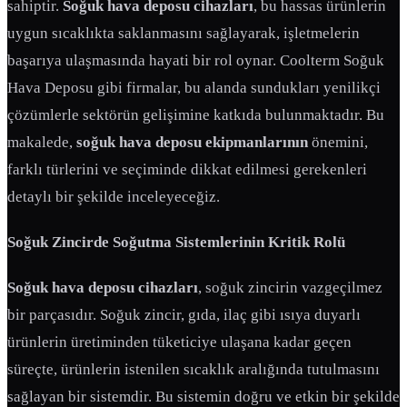
sahiptir.
Soğuk hava deposu cihazları
, bu hassas ürünlerin
uygun sıcaklıkta saklanmasını sağlayarak, işletmelerin
başarıya ulaşmasında hayati bir rol oynar. Coolterm Soğuk
Hava Deposu gibi firmalar, bu alanda sundukları yenilikçi
çözümlerle sektörün gelişimine katkıda bulunmaktadır. Bu
makalede,
soğuk hava deposu ekipmanlarının
önemini,
farklı türlerini ve seçiminde dikkat edilmesi gerekenleri
detaylı bir şekilde inceleyeceğiz.
Soğuk Zincirde Soğutma Sistemlerinin Kritik Rolü
Soğuk hava deposu cihazları
, soğuk zincirin vazgeçilmez
bir parçasıdır. Soğuk zincir, gıda, ilaç gibi ısıya duyarlı
ürünlerin üretiminden tüketiciye ulaşana kadar geçen
süreçte, ürünlerin istenilen sıcaklık aralığında tutulmasını
sağlayan bir sistemdir. Bu sistemin doğru ve etkin bir şekilde