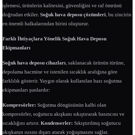
işlemesi, ürünlerin kalitesini, güvenliğini ve raf ömrünü
doğrudan etkiler.
Soğuk hava deposu çözümleri
, bu zincirin
en önemli halkalarından birini oluşturur.
Farklı İhtiyaçlara Yönelik Soğuk Hava Deposu
Ekipmanları
Soğuk hava deposu cihazları
, saklanacak ürünün türüne,
depolama hacmine ve istenilen sıcaklık aralığına göre
farklılık gösterir. Yaygın olarak kullanılan bazı soğutma
ekipmanları şunlardır:
Kompresörler:
Soğutma döngüsünün kalbi olan
kompresörler, soğutucu akışkanı sıkıştırarak basıncını ve
sıcaklığını artırır.
Kondenserler:
Sıkıştırılmış soğutucu
akışkanın ısısını dışarı atarak yoğuşmasını sağlar.