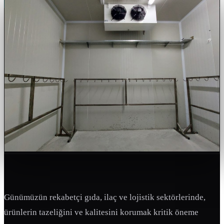
Günümüzün rekabetçi gıda, ilaç ve lojistik sektörlerinde,
ürünlerin tazeliğini ve kalitesini korumak kritik öneme