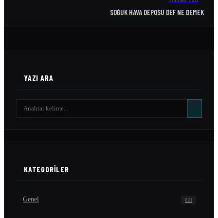
Sonraki Yazı
SOĞUK HAVA DEPOSU DEF NE DEMEK
YAZI ARA
KATEGORILER
Genel
621