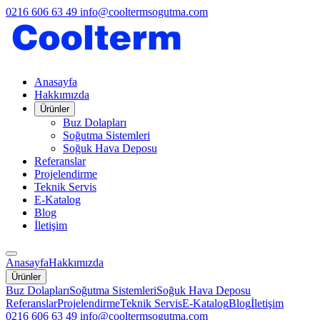
0216 606 63 49
info@cooltermsogutma.com
Anasayfa
Hakkımızda
Ürünler
Buz Dolapları
Soğutma Sistemleri
Soğuk Hava Deposu
Referanslar
Projelendirme
Teknik Servis
E-Katalog
Blog
İletişim
Anasayfa
Hakkımızda
Ürünler
Buz Dolapları
Soğutma Sistemleri
Soğuk Hava Deposu
Referanslar
Projelendirme
Teknik Servis
E-Katalog
Blog
İletişim
0216 606 63 49
info@cooltermsogutma.com