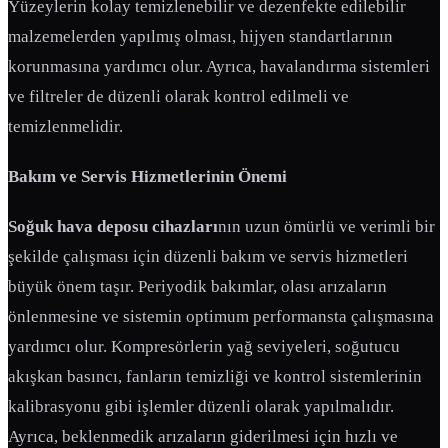
Yüzeylerin kolay temizlenebilir ve dezenfekte edilebilir
malzemelerden yapılmış olması, hijyen standartlarının
korunmasına yardımcı olur. Ayrıca, havalandırma sistemleri
ve filtreler de düzenli olarak kontrol edilmeli ve
temizlenmelidir.
Bakım ve Servis Hizmetlerinin Önemi
Soğuk hava deposu cihazları
nın uzun ömürlü ve verimli bir
şekilde çalışması için düzenli bakım ve servis hizmetleri
büyük önem taşır. Periyodik bakımlar, olası arızaların
önlenmesine ve sistemin optimum performansta çalışmasına
yardımcı olur. Kompresörlerin yağ seviyeleri, soğutucu
akışkan basıncı, fanların temizliği ve kontrol sistemlerinin
kalibrasyonu gibi işlemler düzenli olarak yapılmalıdır.
Ayrıca, beklenmedik arızaların giderilmesi için hızlı ve