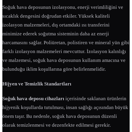
Soğuk hava deposunun izolasyonu, enerji verimliliğini ve
sıcaklık dengesini doğrudan etkiler. Yüksek kaliteli
izolasyon malzemeleri, dış ortamdaki ısı transferini
minimize ederek soğutma sisteminin daha az enerji
harcamasını sağlar. Poliüretan, polistiren ve mineral yün gibi
farklı izolasyon malzemeleri mevcuttur. İzolasyon kalınlığı
ve malzemesi, soğuk hava deposunun kullanım amacına ve
bulunduğu iklim koşullarına göre belirlenmelidir.
Hijyen ve Temizlik Standartları
Soğuk hava deposu cihazları
içerisinde saklanan ürünlerin
hijyenik koşullarda tutulması, insan sağlığı açısından büyük
önem taşır. Bu nedenle, soğuk hava deposunun düzenli
olarak temizlenmesi ve dezenfekte edilmesi gerekir.