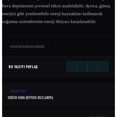
hava depolarının çevresel etkisi azaltılabilir. Ayrıca, güneş
enerjisi gibi yenilenebilir enerji kaynakları kullanarak
soğutma sistemlerinin enerji ihtiyacı karşılanabilir.
soğuk hava deposu cihazları
BU YAZIYI PAYLAŞ
Önceki Yazı
SOĞUK HAVA DEPOSU BUZLANMA