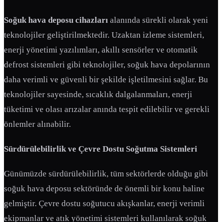
Soğuk hava deposu cihazları
alanında sürekli olarak yeni
teknolojiler geliştirilmektedir. Uzaktan izleme sistemleri,
enerji yönetimi yazılımları, akıllı sensörler ve otomatik
defrost sistemleri gibi teknolojiler, soğuk hava depolarının
daha verimli ve güvenli bir şekilde işletilmesini sağlar. Bu
teknolojiler sayesinde, sıcaklık dalgalanmaları, enerji
tüketimi ve olası arızalar anında tespit edilebilir ve gerekli
önlemler alınabilir.
Sürdürülebilirlik ve Çevre Dostu Soğutma Sistemleri
Günümüzde sürdürülebilirlik, tüm sektörlerde olduğu gibi
soğuk hava deposu sektöründe de önemli bir konu haline
gelmiştir. Çevre dostu soğutucu akışkanlar, enerji verimli
ekipmanlar ve atık yönetimi sistemleri kullanılarak soğuk