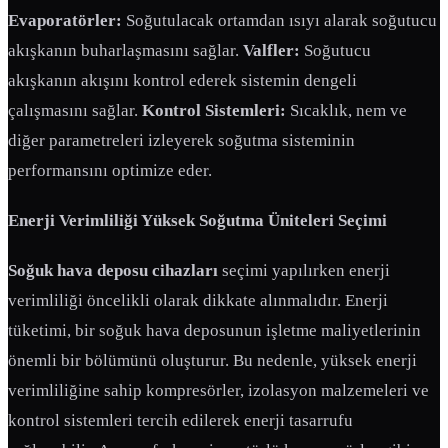
Evaporatörler:
Soğutulacak ortamdan ısıyı alarak soğutucu
akışkanın buharlaşmasını sağlar.
Valfler:
Soğutucu
akışkanın akışını kontrol ederek sistemin dengeli
çalışmasını sağlar.
Kontrol Sistemleri:
Sıcaklık, nem ve
diğer parametreleri izleyerek soğutma sisteminin
performansını optimize eder.
Enerji Verimliliği Yüksek Soğutma Üniteleri Seçimi
Soğuk hava deposu cihazları
seçimi yapılırken enerji
verimliliği öncelikli olarak dikkate alınmalıdır. Enerji
tüketimi, bir soğuk hava deposunun işletme maliyetlerinin
önemli bir bölümünü oluşturur. Bu nedenle, yüksek enerji
verimliliğine sahip kompresörler, izolasyon malzemeleri ve
kontrol sistemleri tercih edilerek enerji tasarrufu