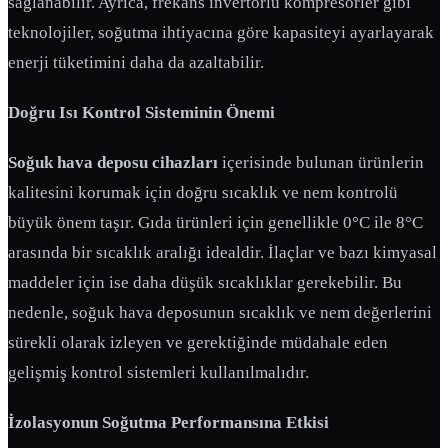
sağlanabilir. Ayrıca, frekans invertörlü kompresörler gibi
teknolojiler, soğutma ihtiyacına göre kapasiteyi ayarlayarak
enerji tüketimini daha da azaltabilir.
Doğru Isı Kontrol Sisteminin Önemi
Soğuk hava deposu cihazları
içerisinde bulunan ürünlerin
kalitesini korumak için doğru sıcaklık ve nem kontrolü
büyük önem taşır. Gıda ürünleri için genellikle 0°C ile 8°C
arasında bir sıcaklık aralığı idealdir. İlaçlar ve bazı kimyasal
maddeler için ise daha düşük sıcaklıklar gerekebilir. Bu
nedenle, soğuk hava deposunun sıcaklık ve nem değerlerini
sürekli olarak izleyen ve gerektiğinde müdahale eden
gelişmiş kontrol sistemleri kullanılmalıdır.
İzolasyonun Soğutma Performansına Etkisi