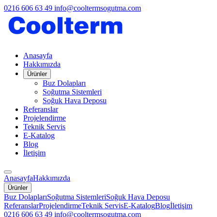
0216 606 63 49
info@cooltermsogutma.com
Anasayfa
Hakkımızda
Ürünler
Buz Dolapları
Soğutma Sistemleri
Soğuk Hava Deposu
Referanslar
Projelendirme
Teknik Servis
E-Katalog
Blog
İletişim
Anasayfa
Hakkımızda
Ürünler
Buz Dolapları
Soğutma Sistemleri
Soğuk Hava Deposu
Referanslar
Projelendirme
Teknik Servis
E-Katalog
Blog
İletişim
0216 606 63 49
info@cooltermsogutma.com