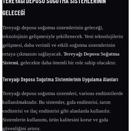
TEREYAĞI DEPOSU SOĞUTMA SISTEMLERININ
GELECEĞI
Tereyağı deposu soğutma sistemlerinin geleceği,
teknolojinin gelişmesiyle şekillenecek. Yeni teknolojilerin
gelişmesi, daha verimli ve etkili soğutma sistemlerinin
ortaya çıkmasını sağlayacak.
Tereyağı Deposu Soğutma
Sistemi
, gelecekte daha önemli bir role sahip olacaktır.
Tereyağı Deposu Soğutma Sistemlerinin Uygulama Alanları
Tereyağı deposu soğutma sistemleri, various endüstrilerde
kullanılmaktadır. Bu sistemler, gıda endüstrisi, tarım
endüstrisi ve ilaç endüstrisi gibi alanlarda kullanılır.
Sistemlerin kullanımı, ürün kalitesini korur ve gıda
güvenliğini artırır.