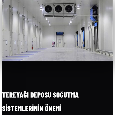
TEREYAĞI DEPOSU SOĞUTMA
SISTEMLERININ ÖNEMI