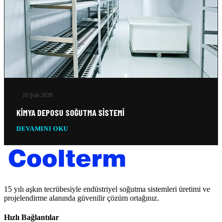
10 Şub 2026
KIMYA DEPOSU SOĞUTMA SISTEMI
DEVAMINI OKU
15 yılı aşkın tecrübesiyle endüstriyel soğutma sistemleri üretimi ve
projelendirme alanında güvenilir çözüm ortağınız.
Hızlı Bağlantılar