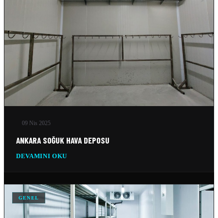
10 Şub 2026
BUZ FABRIKASI SOĞUTMA SISTEMLERI
10 Şub 2026
09 Nis 2025
ANKARA SOĞUK HAVA DEPOSU
DEVAMINI OKU
GENEL