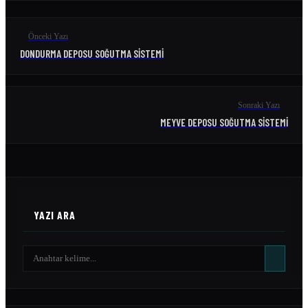
Önceki Yazı
DONDURMA DEPOSU SOĞUTMA SISTEMI
Sonraki Yazı
MEYVE DEPOSU SOĞUTMA SISTEMI
YAZI ARA