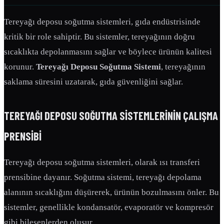
Tereyağı deposu soğutma sistemleri, gıda endüstrisinde
kritik bir role sahiptir. Bu sistemler, tereyağının doğru
sıcaklıkta depolanmasını sağlar ve böylece ürünün kalitesi
korunur.
Tereyağı Deposu Soğutma Sistemi
, tereyağının
saklama süresini uzatarak, gıda güvenliğini sağlar.
TEREYAĞI DEPOSU SOĞUTMA SISTEMLERININ ÇALIŞMA
PRENSIBI
Tereyağı deposu soğutma sistemleri, olarak ısı transferi
prensibine dayanır. Soğutma sistemi, tereyağı depolama
alanının sıcaklığını düşürerek, ürünün bozulmasını önler. Bu
sistemler, genellikle kondansatör, evaporatör ve kompresör
gibi bileşenlerden oluşur.