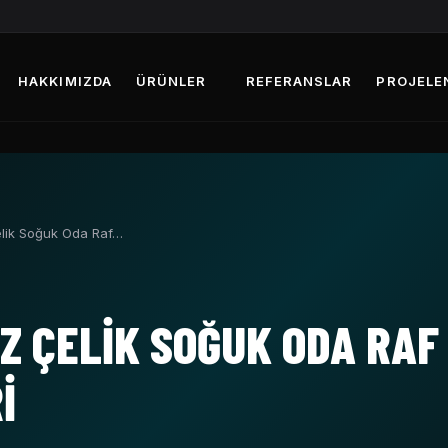
HAKKIMIZDA
ÜRÜNLER
REFERANSLAR
PROJELE
lik Soğuk Oda Raf…
 ÇELIK SOĞUK ODA RAF
I