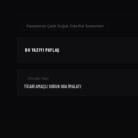
Paslanmaz Çelik Soğuk Oda Raf Sistemleri
BU YAZIYI PAYLAŞ
Önceki Yazı
TICARI AMAÇLI SOĞUK ODA İMALATI