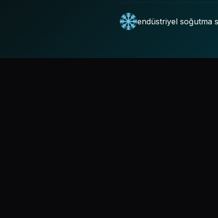
endüstriyel soğutma s