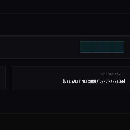
Sonraki Yazı
ÖZEL YALITIMLI SOĞUK DEPO PANELLERI