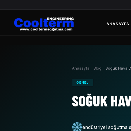
ANASAYFA
Anasayfa
Blog
Soğuk Hava D
GENEL
SOĞUK HAV
endüstriyel soğutma s