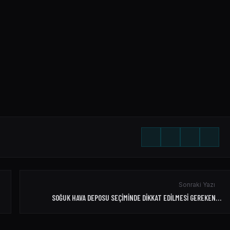
Sonraki Yazı
SOĞUK HAVA DEPOSU SEÇIMINDE DIKKAT EDILMESI GEREKEN…