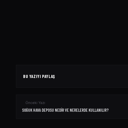
BU YAZIYI PAYLAŞ
Önceki Yazı
SOĞUK HAVA DEPOSU NEDIR VE NERELERDE KULLANILIR?