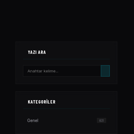
YAZI ARA
KATEGORILER
Genel
621