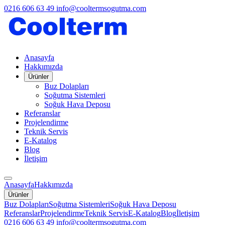
0216 606 63 49
info@cooltermsogutma.com
Anasayfa
Hakkımızda
Ürünler
Buz Dolapları
Soğutma Sistemleri
Soğuk Hava Deposu
Referanslar
Projelendirme
Teknik Servis
E-Katalog
Blog
İletişim
Anasayfa
Hakkımızda
Ürünler
Buz Dolapları
Soğutma Sistemleri
Soğuk Hava Deposu
Referanslar
Projelendirme
Teknik Servis
E-Katalog
Blog
İletişim
0216 606 63 49
info@cooltermsogutma.com