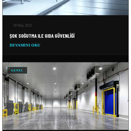
19 May 2025
ŞOK SOĞUTMA ILE GIDA GÜVENLIĞI
DEVAMINI OKU
GENEL