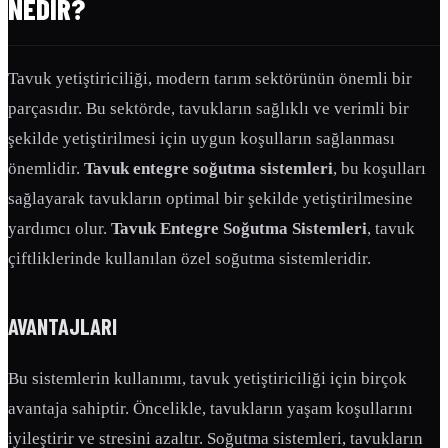
NEDIR?
Tavuk yetiştiriciliği, modern tarım sektörünün önemli bir
parçasıdır. Bu sektörde, tavukların sağlıklı ve verimli bir
şekilde yetiştirilmesi için uygun koşulların sağlanması
önemlidir.
Tavuk entegre soğutma sistemleri
, bu koşulları
sağlayarak tavukların optimal bir şekilde yetiştirilmesine
yardımcı olur.
Tavuk Entegre Soğutma Sistemleri
, tavuk
çiftliklerinde kullanılan özel soğutma sistemleridir.
AVANTAJLARI
Bu sistemlerin kullanımı, tavuk yetiştiriciliği için birçok
avantaja sahiptir. Öncelikle, tavukların yaşam koşullarını
iyileştirir ve stresini azaltır. Soğutma sistemleri, tavukların