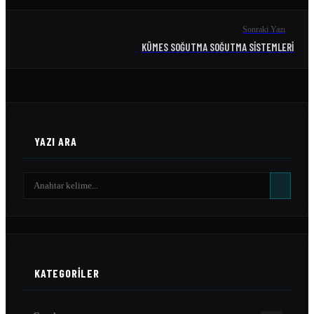
Sonraki Yazı
KÜMES SOĞUTMA SOĞUTMA SISTEMLERI
YAZI ARA
KATEGORILER