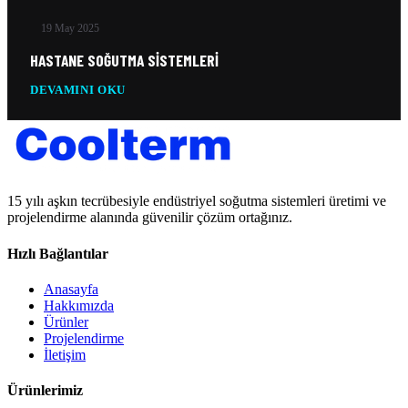
19 May 2025
HASTANE SOĞUTMA SISTEMLERI
DEVAMINI OKU
15 yılı aşkın tecrübesiyle endüstriyel soğutma sistemleri üretimi ve
projelendirme alanında güvenilir çözüm ortağınız.
Hızlı Bağlantılar
Anasayfa
Hakkımızda
Ürünler
Projelendirme
İletişim
Ürünlerimiz