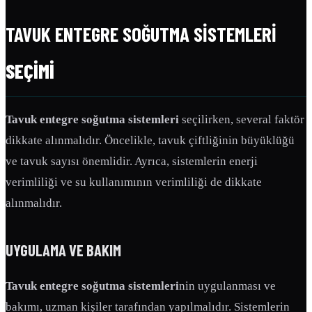
TAVUK ENTEGRE SOĞUTMA SISTEMLERI
SEÇIMI
Tavuk entegre soğutma sistemleri
seçilirken, several faktör
dikkate alınmalıdır. Öncelikle, tavuk çiftliğinin büyüklüğü
ve tavuk sayısı önemlidir. Ayrıca, sistemlerin enerji
verimliliği ve su kullanımının verimliliği de dikkate
alınmalıdır.
UYGULAMA VE BAKIM
Tavuk entegre soğutma sistemleri
nin uygulanması ve
bakımı, uzman kişiler tarafından yapılmalıdır. Sistemlerin