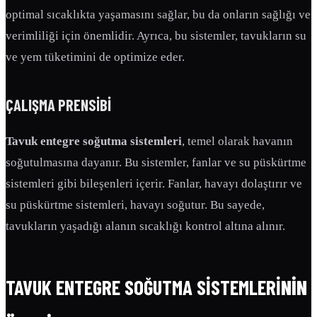
optimal sıcaklıkta yaşamasını sağlar, bu da onların sağlığı ve
verimliliği için önemlidir. Ayrıca, bu sistemler, tavukların su
ve yem tüketimini de optimize eder.
ÇALIŞMA PRENSIBI
Tavuk entegre soğutma sistemleri
, temel olarak havanın
soğutulmasına dayanır. Bu sistemler, fanlar ve su püskürtme
sistemleri gibi bileşenleri içerir. Fanlar, havayı dolaştırır ve
su püskürtme sistemleri, havayı soğutur. Bu sayede,
tavukların yaşadığı alanın sıcaklığı kontrol altına alınır.
TAVUK ENTEGRE SOĞUTMA SISTEMLERI
NIN