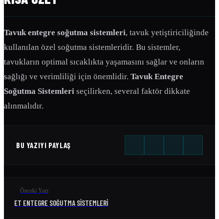
Tavuk entegre soğutma sistemleri
, tavuk yetiştiriciliğinde
kullanılan özel soğutma sistemleridir. Bu sistemler,
tavukların optimal sıcaklıkta yaşamasını sağlar ve onların
sağlığı ve verimliliği için önemlidir.
Tavuk Entegre
Soğutma Sistemleri
seçilirken, several faktör dikkate
alınmalıdır.
BU YAZIYI PAYLAŞ
Önceki Yazı
ET ENTEGRE SOĞUTMA SISTEMLERI