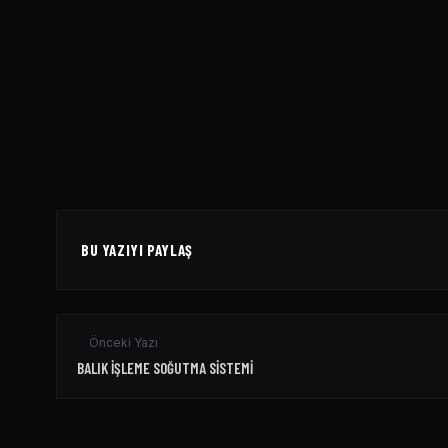
BU YAZIYI PAYLAŞ
Önceki Yazı
BALIK İŞLEME SOĞUTMA SISTEMI