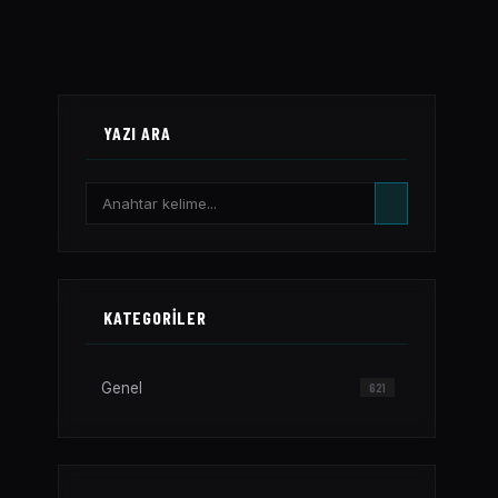
YAZI ARA
KATEGORILER
Genel
621