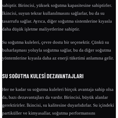
sahiptir. Birincisi, yüksek soğutma kapasitesine sahiptirler.
İkincisi, suyun tekrar kullanılmasını sağlarlar, bu da su
tasarrufu sağlar. Ayrıca, diğer soğutma sistemlerine kıyasla
daha düşük işletme maliyetlerine sahiptir.
Su soğutma kuleleri, çevre dostu bir seçenektir. Çünkü su
buharlaşması yoluyla soğutma sağlar, bu da diğer soğutma
yöntemlerine kıyasla daha az enerji tüketimi anlamına gelir.
SU SOĞUTMA KULESI
DEZAVANTAJLARI
Her ne kadar su soğutma kuleleri birçok avantaja sahip olsa
da, bazı dezavantajları da vardır. Birincisi, büyük alanlar
gerektirirler. İkincisi, su kalitesine duyarlıdırlar. Su içindeki
partiküller ve kimyasallar, soğutma performansını