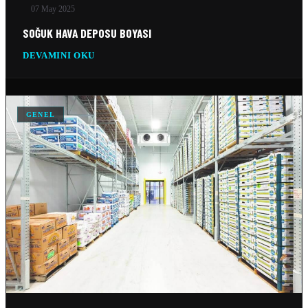
07 May 2025
SOĞUK HAVA DEPOSU BOYASI
DEVAMINI OKU
GENEL