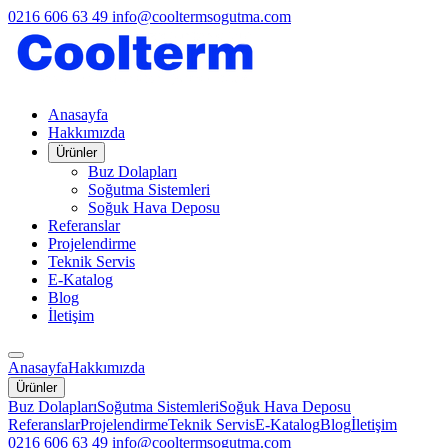
0216 606 63 49
info@cooltermsogutma.com
Anasayfa
Hakkımızda
Ürünler
Buz Dolapları
Soğutma Sistemleri
Soğuk Hava Deposu
Referanslar
Projelendirme
Teknik Servis
E-Katalog
Blog
İletişim
Anasayfa
Hakkımızda
Ürünler
Buz Dolapları
Soğutma Sistemleri
Soğuk Hava Deposu
Referanslar
Projelendirme
Teknik Servis
E-Katalog
Blog
İletişim
0216 606 63 49
info@cooltermsogutma.com