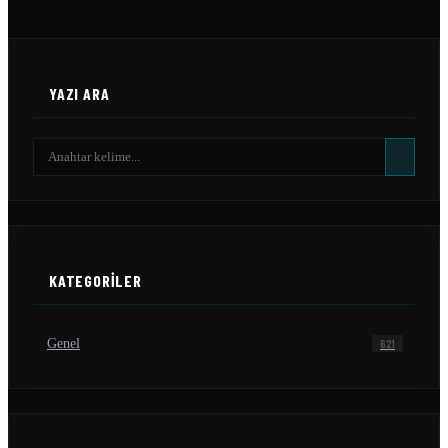
YAZI ARA
KATEGORILER
Genel
621