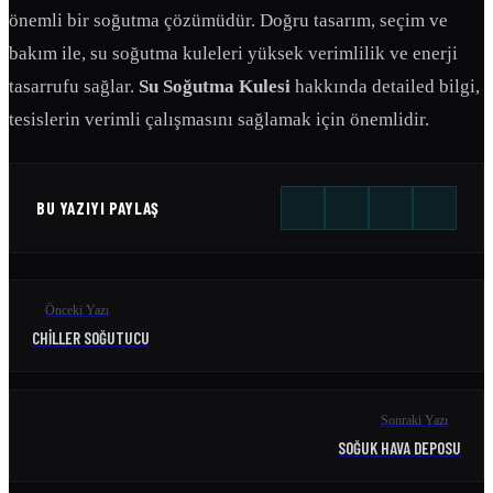
önemli bir soğutma çözümüdür. Doğru tasarım, seçim ve
bakım ile, su soğutma kuleleri yüksek verimlilik ve enerji
tasarrufu sağlar.
Su Soğutma Kulesi
hakkında detailed bilgi,
tesislerin verimli çalışmasını sağlamak için önemlidir.
BU YAZIYI PAYLAŞ
Önceki Yazı
CHILLER SOĞUTUCU
Sonraki Yazı
SOĞUK HAVA DEPOSU