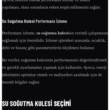
yapılması, olası sorunların erken tespit edilmesini sağlar.
Su Soğutma Kulesi
Performans İzleme
Performans izleme,
su soğutma kulesi
nin verimli çalışmasını
sağlamak için önemlidir. İzleme işlemleri arasında, sıcaklık,
debi ve basınç gibi parametrelerin ölçülmesi bulunur.
Bu veriler, soğutma kulesinin performansını değerlendirmek
ve gerekli ayarlamaları yapmak için kullanılır. Ayrıca, enerji
tüketimini optimize etmek ve maliyetleri azaltmak için de
önemli bilgiler sağlar.
SU SOĞUTMA KULESI
SEÇIMI