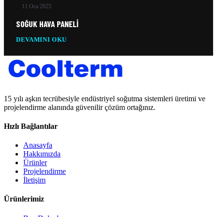
11 Oca 2025
SOĞUK HAVA PANELI
DEVAMINI OKU
15 yılı aşkın tecrübesiyle endüstriyel soğutma sistemleri üretimi ve
projelendirme alanında güvenilir çözüm ortağınız.
Hızlı Bağlantılar
Anasayfa
Hakkımızda
Ürünler
Projelendirme
İletişim
Ürünlerimiz