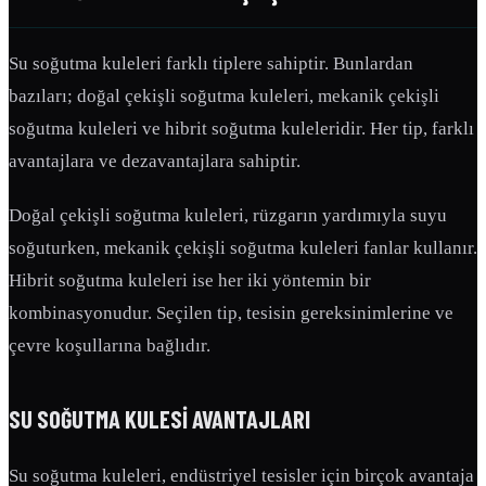
Su soğutma kuleleri farklı tiplere sahiptir. Bunlardan
bazıları; doğal çekişli soğutma kuleleri, mekanik çekişli
soğutma kuleleri ve hibrit soğutma kuleleridir. Her tip, farklı
avantajlara ve dezavantajlara sahiptir.
Doğal çekişli soğutma kuleleri, rüzgarın yardımıyla suyu
soğuturken, mekanik çekişli soğutma kuleleri fanlar kullanır.
Hibrit soğutma kuleleri ise her iki yöntemin bir
kombinasyonudur. Seçilen tip, tesisin gereksinimlerine ve
çevre koşullarına bağlıdır.
SU SOĞUTMA KULESI
AVANTAJLARI
Su soğutma kuleleri, endüstriyel tesisler için birçok avantaja