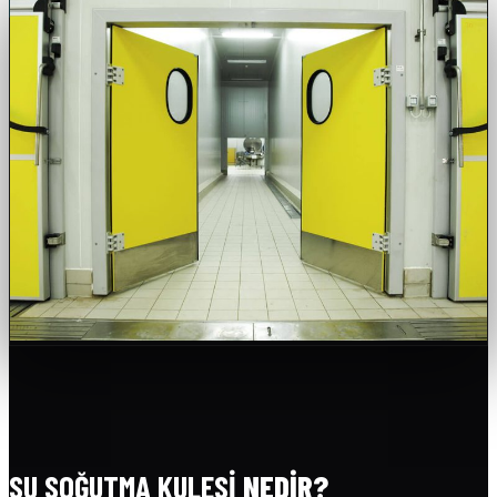
SU SOĞUTMA KULESI
NEDIR?