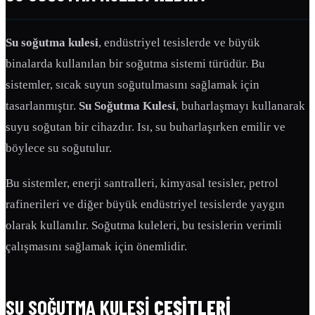
Su soğutma kulesi
, endüstriyel tesislerde ve büyük
binalarda kullanılan bir soğutma sistemi türüdür. Bu
sistemler, sıcak suyun soğutulmasını sağlamak için
tasarlanmıştır.
Su Soğutma Kulesi
, buharlaşmayı kullanarak
suyu soğutan bir cihazdır. Isı, su buharlaşırken emilir ve
böylece su soğutulur.
Bu sistemler, enerji santralleri, kimyasal tesisler, petrol
rafinerileri ve diğer büyük endüstriyel tesislerde yaygın
olarak kullanılır. Soğutma kuleleri, bu tesislerin verimli
çalışmasını sağlamak için önemlidir.
SU SOĞUTMA KULESI
ÇEŞITLERI