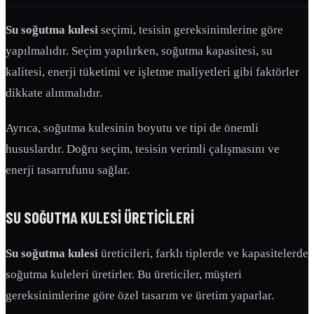
Su soğutma kulesi
seçimi, tesisin gereksinimlerine göre
yapılmalıdır. Seçim yapılırken, soğutma kapasitesi, su
kalitesi, enerji tüketimi ve işletme maliyetleri gibi faktörler
dikkate alınmalıdır.
Ayrıca, soğutma kulesinin boyutu ve tipi de önemli
hususlardır. Doğru seçim, tesisin verimli çalışmasını ve
enerji tasarrufunu sağlar.
SU SOĞUTMA KULESI
ÜRETICILERI
Su soğutma kulesi
üreticileri, farklı tiplerde ve kapasitelerde
soğutma kuleleri üretirler. Bu üreticiler, müşteri
gereksinimlerine göre özel tasarım ve üretim yaparlar.