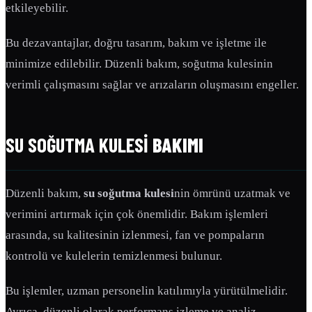
etkileyebilir.
Bu dezavantajlar, doğru tasarım, bakım ve işletme ile
minimize edilebilir. Düzenli bakım, soğutma kulesinin
verimli çalışmasını sağlar ve arızaların oluşmasını engeller.
SU SOĞUTMA KULESI
BAKIMI
Düzenli bakım,
su soğutma kulesi
nin ömrünü uzatmak ve
verimini artırmak için çok önemlidir. Bakım işlemleri
arasında, su kalitesinin izlenmesi, fan ve pompaların
kontrolü ve kulelerin temizlenmesi bulunur.
Bu işlemler, uzman personelin katılımıyla yürütülmelidir.
Ayrıca, düzenli olarak performans izleme ve analiz