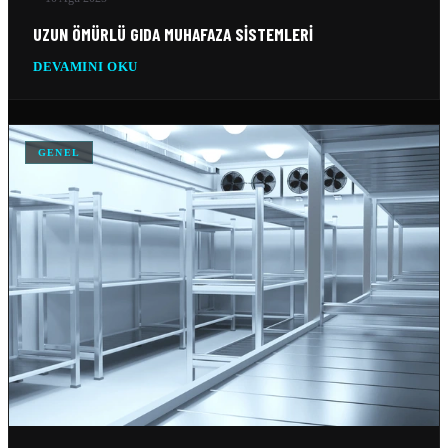
10 Şub 2026
UZUN ÖMÜRLÜ GIDA MUHAFAZA SISTEMLERI
TEKSTIL SOĞUTMA SISTEMLERI
DEVAMINI OKU
10 Şub 2026
VERI MERKEZI SOĞUTMA SISTEMLERI
GENEL
10 Şub 2026
SILO SOĞUTMA SOĞUTMA SISTEMLERI
10 Şub 2026
BUZ FABRIKASI SOĞUTMA SISTEMLERI
10 Şub 2026