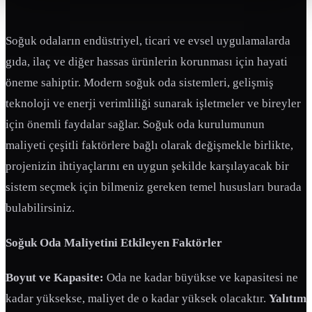
Soğuk odaların endüstriyel, ticari ve evsel uygulamalarda
gıda, ilaç ve diğer hassas ürünlerin korunması için hayati
öneme sahiptir. Modern soğuk oda sistemleri, gelişmiş
teknoloji ve enerji verimliliği sunarak işletmeler ve bireyler
için önemli faydalar sağlar. Soğuk oda kurulumunun
maliyeti çeşitli faktörlere bağlı olarak değişmekle birlikte,
projenizin ihtiyaçlarını en uygun şekilde karşılayacak bir
sistem seçmek için bilmeniz gereken temel hususları burada
bulabilirsiniz.
Soğuk Oda Maliyetini Etkileyen Faktörler
Boyut ve Kapasite:
Oda ne kadar büyükse ve kapasitesi ne
kadar yüksekse, maliyet de o kadar yüksek olacaktır.
Yalıtım