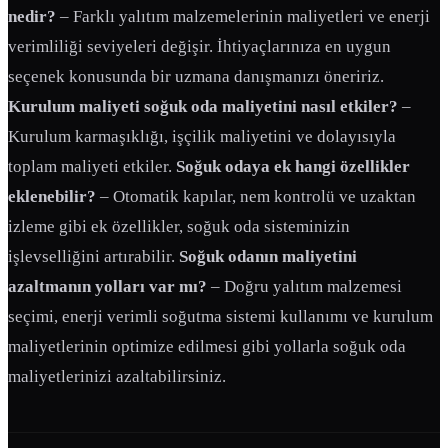
nedir?
– Farklı yalıtım malzemelerinin maliyetleri ve enerji
verimliliği seviyeleri değişir. İhtiyaçlarınıza en uygun
seçenek konusunda bir uzmana danışmanızı öneririz.
Kurulum maliyeti soğuk oda maliyetini nasıl etkiler?
–
Kurulum karmaşıklığı, işçilik maliyetini ve dolayısıyla
toplam maliyeti etkiler.
Soğuk odaya ek hangi özellikler
eklenebilir?
– Otomatik kapılar, nem kontrolü ve uzaktan
izleme gibi ek özellikler, soğuk oda sisteminizin
işlevselliğini artırabilir.
Soğuk odanın maliyetini
azaltmanın yolları var mı?
– Doğru yalıtım malzemesi
seçimi, enerji verimli soğutma sistemi kullanımı ve kurulum
maliyetlerinin optimize edilmesi gibi yollarla soğuk oda
maliyetlerinizi azaltabilirsiniz.