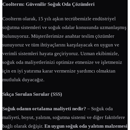
Coolterm: Güvenilir Soğuk Oda Çözümleri
Coolterm olarak, 15 yılı aşkın tecrübemizle endüstriyel
soğutma sistemleri ve soğuk odalar konusunda uzmanlaşmış
bulunuyoruz. Müşterilerimize anahtar teslim çözümler
sunuyoruz ve tüm ihtiyaçlarını karşılayacak en uygun ve
verimli sistemleri hayata geçiriyoruz. Uzman ekibimizle,
soğuk oda maliyetlerinizi optimize etmenize ve işletmeniz
için en iyi yatırıma karar vermenize yardımcı olmaktan
mutluluk duyacağız.
Sıkça Sorulan Sorular (SSS)
Soğuk odanın ortalama maliyeti nedir?
– Soğuk oda
maliyeti, boyut, yalıtım, soğutma sistemi ve diğer faktörlere
bağlı olarak değişir.
En uygun soğuk oda yalıtım malzemesi