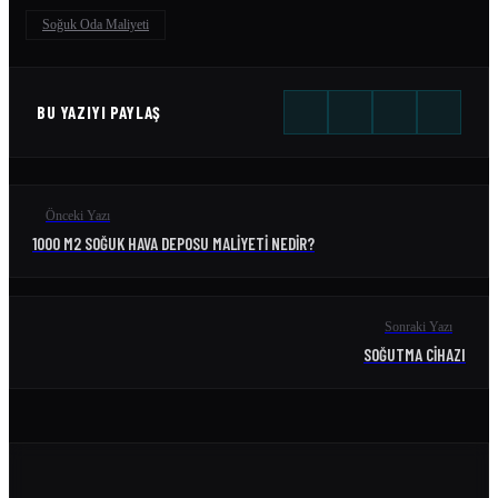
Soğuk Oda Maliyeti
BU YAZIYI PAYLAŞ
Önceki Yazı
1000 M2 SOĞUK HAVA DEPOSU MALIYETI NEDIR?
Sonraki Yazı
SOĞUTMA CIHAZI