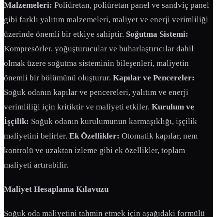
Malzemeleri:
Poliüretan, poliüretan panel ve sandviç panel
gibi farklı yalıtım malzemeleri, maliyet ve enerji verimliliği
üzerinde önemli bir etkiye sahiptir.
Soğutma Sistemi:
Kompresörler, yoğuşturucular ve buharlaştırıcılar dahil
olmak üzere soğutma sisteminin bileşenleri, maliyetin
önemli bir bölümünü oluşturur.
Kapılar ve Pencereler:
Soğuk odanın kapılar ve pencereleri, yalıtım ve enerji
verimliliği için kritiktir ve maliyeti etkiler.
Kurulum ve
İşçilik:
Soğuk odanın kurulumunun karmaşıklığı, işçilik
maliyetini belirler.
Ek Özellikler:
Otomatik kapılar, nem
kontrolü ve uzaktan izleme gibi ek özellikler, toplam
maliyeti artırabilir.
Maliyet Hesaplama Kılavuzu
Soğuk oda maliyetini tahmin etmek için aşağıdaki formülü