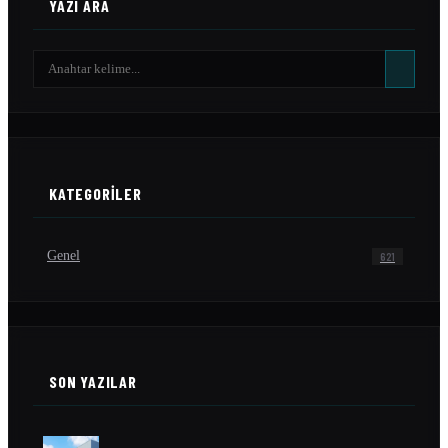
YAZI ARA
KATEGORILER
Genel
621
SON YAZILAR