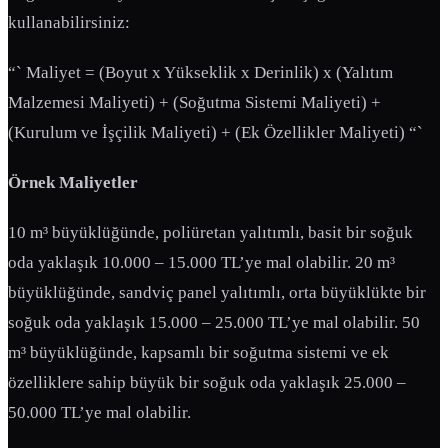
kullanabilirsiniz:
“` Maliyet = (Boyut x Yükseklik x Derinlik) x (Yalıtım
Malzemesi Maliyeti) + (Soğutma Sistemi Maliyeti) +
(Kurulum ve İşçilik Maliyeti) + (Ek Özellikler Maliyeti) “`
Örnek Maliyetler
10 m³ büyüklüğünde, poliüretan yalıtımlı, basit bir soğuk
oda yaklaşık 10.000 – 15.000 TL’ye mal olabilir. 20 m³
büyüklüğünde, sandviç panel yalıtımlı, orta büyüklükte bir
soğuk oda yaklaşık 15.000 – 25.000 TL’ye mal olabilir. 50
m³ büyüklüğünde, kapsamlı bir soğutma sistemi ve ek
özelliklere sahip büyük bir soğuk oda yaklaşık 25.000 –
50.000 TL’ye mal olabilir.