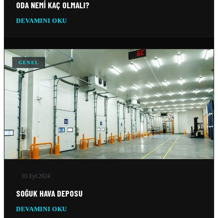
ODA NEMI KAÇ OLMALI?
DEVAMINI OKU
GENEL
03 Eyl 2024
SOĞUK HAVA DEPOSU
DEVAMINI OKU