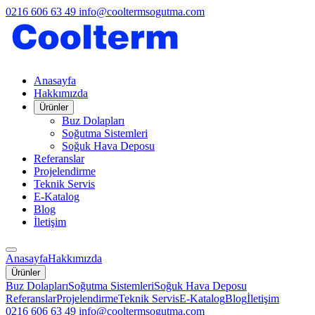
0216 606 63 49
info@cooltermsogutma.com
Anasayfa
Hakkımızda
Ürünler
Buz Dolapları
Soğutma Sistemleri
Soğuk Hava Deposu
Referanslar
Projelendirme
Teknik Servis
E-Katalog
Blog
İletişim
Anasayfa
Hakkımızda
Ürünler
Buz Dolapları
Soğutma Sistemleri
Soğuk Hava Deposu
Referanslar
Projelendirme
Teknik Servis
E-Katalog
Blog
İletişim
0216 606 63 49
info@cooltermsogutma.com