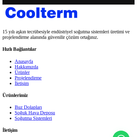
15 yılı aşkın tecrübesiyle endüstriyel soğutma sistemleri üretimi ve
projelendirme alanında güvenilir çözüm ortağınız.
Hızlı Bağlantılar
Anasayfa
Hakkımızda
Ürünler
Projelendirme
İletişim
Ürünlerimiz
Buz Dolapları
Soğuk Hava Deposu
Soğutma Sistemleri
İletişim