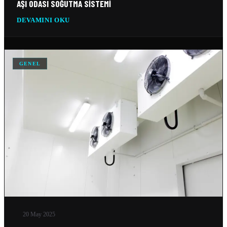
AŞI ODASI SOĞUTMA SISTEMI
DEVAMINI OKU
VERI MERKEZI SOĞUTMA SISTEMLERI
10 Şub 2026
SILO SOĞUTMA SOĞUTMA SISTEMLERI
GENEL
10 Şub 2026
BUZ FABRIKASI SOĞUTMA SISTEMLERI
10 Şub 2026
20 May 2025