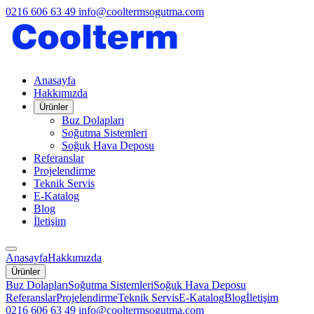
0216 606 63 49
info@cooltermsogutma.com
Anasayfa
Hakkımızda
Ürünler
Buz Dolapları
Soğutma Sistemleri
Soğuk Hava Deposu
Referanslar
Projelendirme
Teknik Servis
E-Katalog
Blog
İletişim
Anasayfa
Hakkımızda
Ürünler
Buz Dolapları
Soğutma Sistemleri
Soğuk Hava Deposu
Referanslar
Projelendirme
Teknik Servis
E-Katalog
Blog
İletişim
0216 606 63 49
info@cooltermsogutma.com