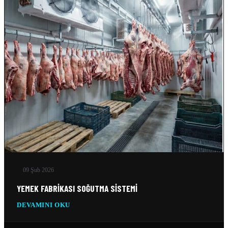
VERI MERKEZI SOĞUTMA SISTEMLERI
10 Şub 2026
SILO SOĞUTMA SOĞUTMA SISTEMLERI
10 Şub 2026
BUZ FABRIKASI SOĞUTMA SISTEMLERI
10 Şub 2026
09 Şub 2026
YEMEK FABRIKASI SOĞUTMA SISTEMI
DEVAMINI OKU