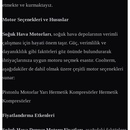
etmekte ve kurmaktayız.
Motor Seçenekleri ve Hususlar
Soğuk Hava Motorları
, soğuk hava depolarının verimli
çalışması için hayati önem taşır. Güç, verimlilik ve
dayanıklılık gibi faktörleri göz önünde bulundurarak
ihtiyaçlarınıza uygun motoru seçmek esastır. Coolterm,
aşağıdakiler de dahil olmak üzere çeşitli motor seçenekleri
sunar:
Pistonlu Motorlar Yarı Hermetik Kompresörler Hermetik
Kompresörler
Fiyatlandırma Etkenleri
Soğuk Hava Deposu Motoru Fiyatları
, aşağıdaki faktörlere