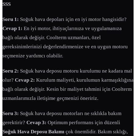
SSS
Soru 1:
Soğuk hava depoları için en iyi motor hangisidir?
Cevap 1:
En iyi motor, ihtiyaçlarınıza ve uygulamanıza
bağlı olarak değişir. Coolterm uzmanları, özel
gereksinimlerinizi değerlendirmenize ve en uygun motoru
seçmenize yardımcı olabilir.
Soru 2:
Soğuk hava deposu motoru kurulumu ne kadara mal
olur?
Cevap 2:
Kurulum maliyeti, kurulumun karmaşıklığına
bağlı olarak değişir. Kesin bir maliyet tahmini için Coolterm
uzmanlarımızla iletişime geçmenizi öneririz.
Soru 3:
Soğuk hava deposu motorları ne sıklıkla bakım
gerektirir?
Cevap 3:
Optimum performans için düzenli
Soğuk Hava Deposu Bakımı
çok önemlidir. Bakım sıklığı,