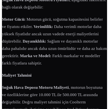
bağlı olarak değişebilir:
Motor Gücü:
Motorun gücü, soğutma kapasitesini belirler
ve fiyatını etkiler.
Verimlilik:
Daha verimli motorlar daha
yüksek fiyatlıdır ancak uzun vadede enerji maliyetlerini
düşürebilir.
Dayanıklılık:
Sağlam ve dayanıklı motorlar
daha pahalıdır ancak daha uzun ömürlüdür ve daha az bakım
gerektirir.
Marka ve Model:
Farklı markalar ve modeller
farklı fiyatlara sahiptir.
Maliyet Tahmini
Soğuk Hava Deposu Motoru Maliyeti
, motorun boyutuna
ve özelliklerine göre 10.000 TL ile 500.000 TL arasında
değişebilir. Doğru maliyet tahmini için Coolterm