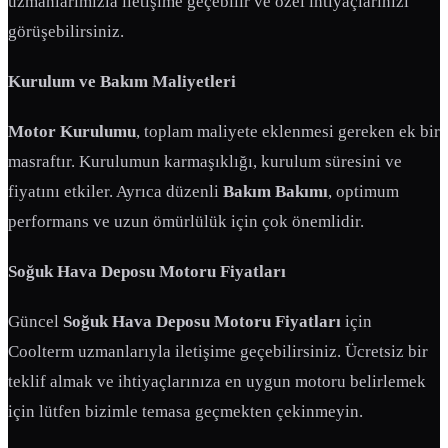
uzmanlarımızla iletişime geçebilir ve özel ihtiyaçlarınızı
görüşebilirsiniz.
Kurulum ve Bakım Maliyetleri
Motor Kurulumu
, toplam maliyete eklenmesi gereken ek bir
masraftır. Kurulumun karmaşıklığı, kurulum süresini ve
fiyatını etkiler. Ayrıca düzenli
Bakım Bakımı
, optimum
performans ve uzun ömürlülük için çok önemlidir.
Soğuk Hava Deposu Motoru Fiyatları
Güncel
Soğuk Hava Deposu Motoru Fiyatları
için
Coolterm uzmanlarıyla iletişime geçebilirsiniz. Ücretsiz bir
teklif almak ve ihtiyaçlarınıza en uygun motoru belirlemek
için lütfen bizimle temasa geçmekten çekinmeyin.