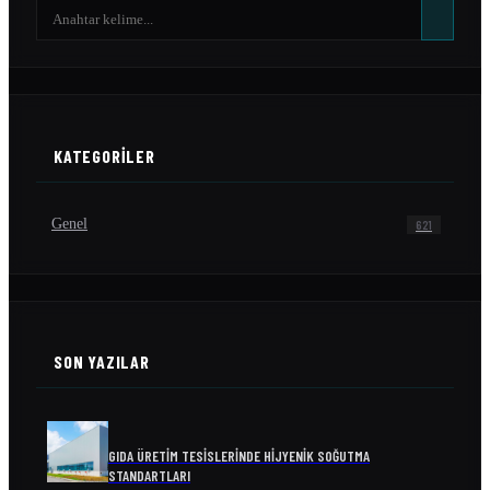
KATEGORILER
Genel
621
SON YAZILAR
GIDA ÜRETIM TESISLERINDE HIJYENIK SOĞUTMA
STANDARTLARI