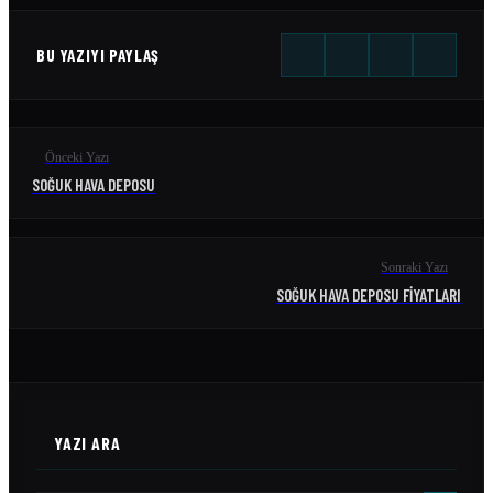
BU YAZIYI PAYLAŞ
Önceki Yazı
SOĞUK HAVA DEPOSU
Sonraki Yazı
SOĞUK HAVA DEPOSU FIYATLARI
YAZI ARA