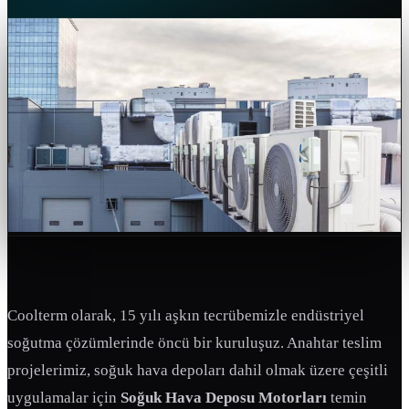
Coolterm olarak, 15 yılı aşkın tecrübemizle endüstriyel
soğutma çözümlerinde öncü bir kuruluşuz. Anahtar teslim
projelerimiz, soğuk hava depoları dahil olmak üzere çeşitli
uygulamalar için
Soğuk Hava Deposu Motorları
temin