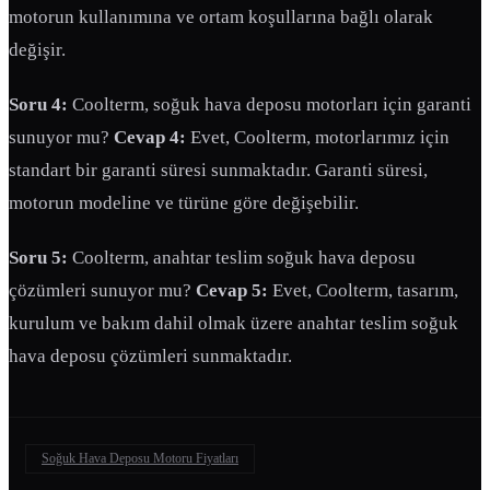
motorun kullanımına ve ortam koşullarına bağlı olarak
değişir.
Soru 4:
Coolterm, soğuk hava deposu motorları için garanti
sunuyor mu?
Cevap 4:
Evet, Coolterm, motorlarımız için
standart bir garanti süresi sunmaktadır. Garanti süresi,
motorun modeline ve türüne göre değişebilir.
Soru 5:
Coolterm, anahtar teslim soğuk hava deposu
çözümleri sunuyor mu?
Cevap 5:
Evet, Coolterm, tasarım,
kurulum ve bakım dahil olmak üzere anahtar teslim soğuk
hava deposu çözümleri sunmaktadır.
Soğuk Hava Deposu Motoru Fiyatları