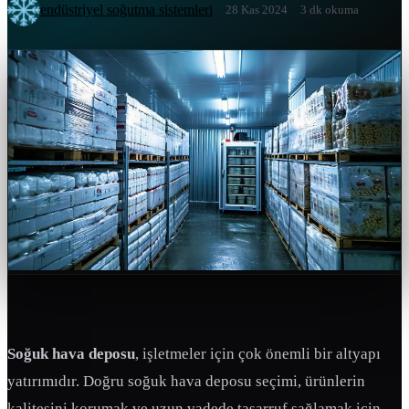
endüstriyel soğutma sistemleri
28 Kas 2024
3 dk okuma
Soğuk hava deposu
, işletmeler için çok önemli bir altyapı
yatırımıdır. Doğru soğuk hava deposu seçimi, ürünlerin
kalitesini korumak ve uzun vadede tasarruf sağlamak için