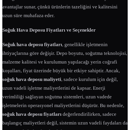
avantajlar sunar, çünkü ürünlerin tazeliğini ve kalitesini
uzun süre muhafaza eder.
Soğuk Hava Deposu Fiyatları ve Seçenekler
Soğuk hava deposu fiyatları
, genellikle işletmenin
ihtiyaçlarına göre değişir. Depo boyutu, soğutma teknolojisi,
malzeme kalitesi ve kurulumun yapılacağı yerin coğrafi
koşulları, fiyat üzerinde büyük bir etkiye sahiptir. Ancak,
soğuk hava deposu maliyeti
, sadece kurulum için değil,
uzun vadeli işletme maliyetlerini de kapsar. Enerji
verimliliği sağlayan soğutma sistemleri, uzun vadede
işletmelerin operasyonel maliyetlerini düşürür. Bu nedenle,
soğuk hava deposu fiyatları
değerlendirilirken, sadece
başlangıç maliyetleri değil, sistemin uzun vadeli faydaları da