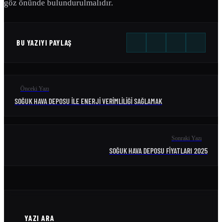
göz önünde bulundurulmalıdır.
BU YAZIYI PAYLAŞ
Önceki Yazı
SOĞUK HAVA DEPOSU ILE ENERJI VERIMLILIĞI SAĞLAMAK
Sonraki Yazı
SOĞUK HAVA DEPOSU FIYATLARI 2025
YAZI ARA