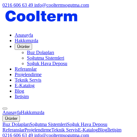
0216 606 63 49
info@cooltermsogutma.com
Anasayfa
Hakkımızda
Ürünler
Buz Dolapları
Soğutma Sistemleri
Soğuk Hava Deposu
Referanslar
Projelendirme
Teknik Servis
E-Katalog
Blog
İletişim
Anasayfa
Hakkımızda
Ürünler
Buz Dolapları
Soğutma Sistemleri
Soğuk Hava Deposu
Referanslar
Projelendirme
Teknik Servis
E-Katalog
Blog
İletişim
0216 606 63 49
info@cooltermsogutma.com