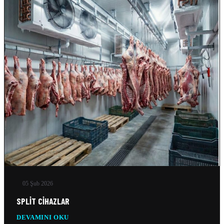
05 Şub 2026
SPLIT CIHAZLAR
DEVAMINI OKU