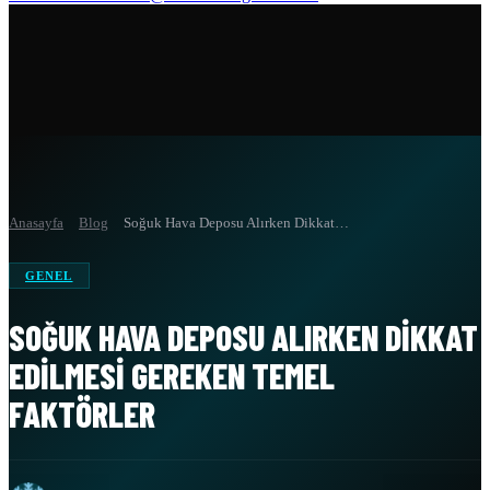
Anasayfa
Blog
Soğuk Hava Deposu Alırken Dikkat…
GENEL
SOĞUK HAVA DEPOSU ALIRKEN DIKKAT
EDILMESI GEREKEN TEMEL
FAKTÖRLER