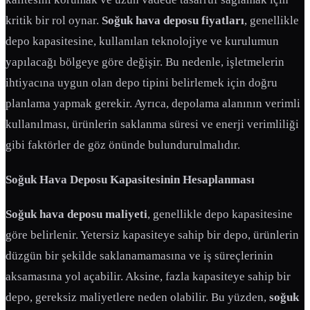
kritik bir rol oynar.
Soğuk hava deposu fiyatları
, genellikle
depo kapasitesine, kullanılan teknolojiye ve kurulumun
yapılacağı bölgeye göre değişir. Bu nedenle, işletmelerin
ihtiyacına uygun olan depo tipini belirlemek için doğru
planlama yapmak gerekir. Ayrıca, depolama alanının verimli
kullanılması, ürünlerin saklanma süresi ve enerji verimliliği
gibi faktörler de göz önünde bulundurulmalıdır.
Soğuk Hava Deposu Kapasitesinin Hesaplanması
Soğuk hava deposu maliyeti
, genellikle depo kapasitesine
göre belirlenir. Yetersiz kapasiteye sahip bir depo, ürünlerin
düzgün bir şekilde saklanamamasına ve iş süreçlerinin
aksamasına yol açabilir. Aksine, fazla kapasiteye sahip bir
depo, gereksiz maliyetlere neden olabilir. Bu yüzden,
soğuk