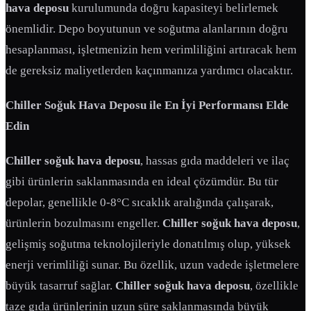
hava deposu
kurulumunda doğru kapasiteyi belirlemek
önemlidir. Depo boyutunun ve soğutma alanlarının doğru
hesaplanması, işletmenizin hem verimliliğini artıracak hem
de gereksiz maliyetlerden kaçınmanıza yardımcı olacaktır.
Chiller Soğuk Hava Deposu ile En İyi Performansı Elde
Edin
Chiller soğuk hava deposu
, hassas gıda maddeleri ve ilaç
gibi ürünlerin saklanmasında en ideal çözümdür. Bu tür
depolar, genellikle 0-8°C sıcaklık aralığında çalışarak,
ürünlerin bozulmasını engeller.
Chiller soğuk hava deposu
,
gelişmiş soğutma teknolojileriyle donatılmış olup, yüksek
enerji verimliliği sunar. Bu özellik, uzun vadede işletmelere
büyük tasarruf sağlar.
Chiller soğuk hava deposu
, özellikle
taze gıda ürünlerinin uzun süre saklanmasında büyük