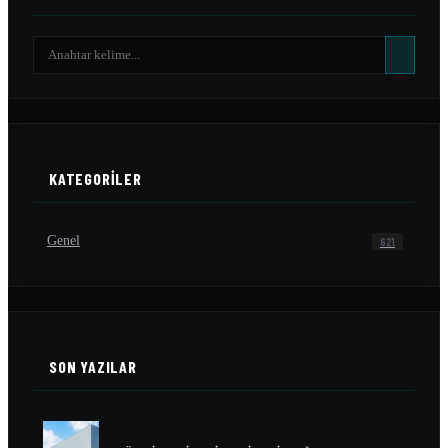
KATEGORILER
Genel
621
SON YAZILAR