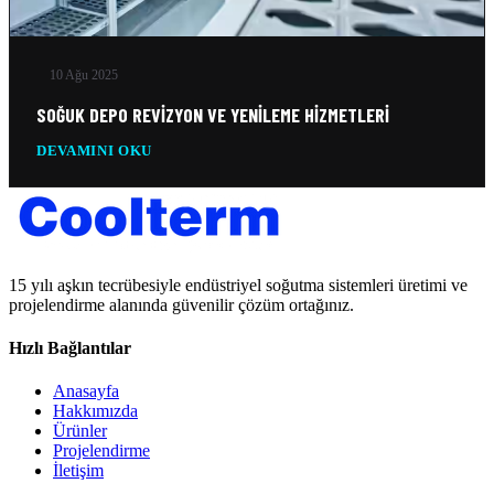
10 Ağu 2025
SOĞUK DEPO REVIZYON VE YENILEME HIZMETLERI
DEVAMINI OKU
15 yılı aşkın tecrübesiyle endüstriyel soğutma sistemleri üretimi ve
projelendirme alanında güvenilir çözüm ortağınız.
Hızlı Bağlantılar
Anasayfa
Hakkımızda
Ürünler
Projelendirme
İletişim