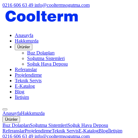
0216 606 63 49
info@cooltermsogutma.com
Anasayfa
Hakkımızda
Ürünler
Buz Dolapları
Soğutma Sistemleri
Soğuk Hava Deposu
Referanslar
Projelendirme
Teknik Servis
E-Katalog
Blog
İletişim
Anasayfa
Hakkımızda
Ürünler
Buz Dolapları
Soğutma Sistemleri
Soğuk Hava Deposu
Referanslar
Projelendirme
Teknik Servis
E-Katalog
Blog
İletişim
0216 606 63 49
info@cooltermsogutma.com