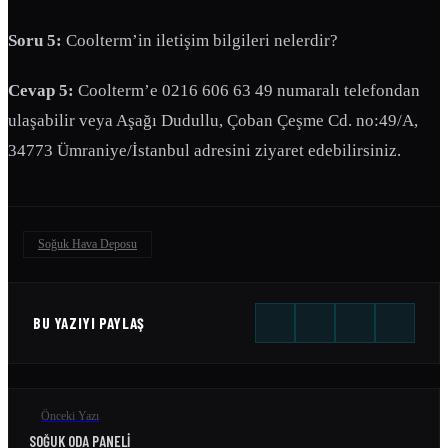
Soru 5:
Coolterm’in iletişim bilgileri nelerdir?
Cevap 5:
Coolterm’e 0216 606 63 49 numaralı telefondan
ulaşabilir veya Aşağı Dudullu, Çoban Çeşme Cd. no:49/A,
34773 Ümraniye/İstanbul adresini ziyaret edebilirsiniz.
Soğuk Hava Deposu
BU YAZIYI PAYLAŞ
Önceki Yazı
SOĞUK ODA PANELI