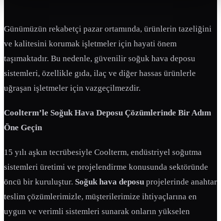
Günümüzün rekabetçi pazar ortamında, ürünlerin tazeliğini
ve kalitesini korumak işletmeler için hayati önem
taşımaktadır. Bu nedenle, güvenilir soğuk hava deposu
sistemleri, özellikle gıda, ilaç ve diğer hassas ürünlerle
uğraşan işletmeler için vazgeçilmezdir.
Coolterm’le Soğuk Hava Deposu Çözümlerinde Bir Adım
Öne Geçin
15 yılı aşkın tecrübesiyle Coolterm, endüstriyel soğutma
sistemleri üretimi ve projelendirme konusunda sektöründe
öncü bir kuruluştur.
Soğuk hava deposu
projelerinde anahtar
teslim çözümlerimizle, müşterilerimize ihtiyaçlarına en
uygun ve verimli sistemleri sunarak onların yükselen