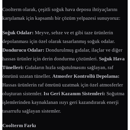
Coolterm olarak, çeşitli soğuk hava deposu ihtiyaçlarını
karşılamak için kapsamlı bir çözüm yelpazesi sunuyoruz:
Soğuk Odalar:
Meyve, sebze ve et gibi taze ürünlerin
depolanması için özel olarak tasarlanmış soğuk odalar.
Dondurucu Odalar:
Dondurulmuş gıdalar, ilaçlar ve diğer
hassas ürünler için derin dondurma çözümleri.
Soğuk Hava
Tünelleri:
Gıdaların hızla soğutulmasını sağlayan, raf
ömrünü uzatan tüneller.
Atmosfer Kontrollü Depolama:
Hassas ürünlerin raf ömrünü uzatmak için özel atmosferler
oluşturan sistemler.
Isı Geri Kazanım Sistemleri:
Soğutma
işlemlerinden kaynaklanan ısıyı geri kazandırarak enerji
tasarrufu sağlayan sistemler.
Coolterm Farkı