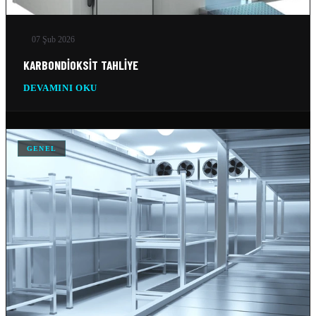
MOBIL SOĞUK ODA
07 Şub 2026
11 Şub 2026
KARBONDIOKSIT TAHLIYE
GEMI SOĞUTMA SISTEMLERI
DEVAMINI OKU
10 Şub 2026
TEKSTIL SOĞUTMA SISTEMLERI
GENEL
10 Şub 2026
VERI MERKEZI SOĞUTMA SISTEMLERI
10 Şub 2026
SILO SOĞUTMA SOĞUTMA SISTEMLERI
10 Şub 2026
BUZ FABRIKASI SOĞUTMA SISTEMLERI
10 Şub 2026