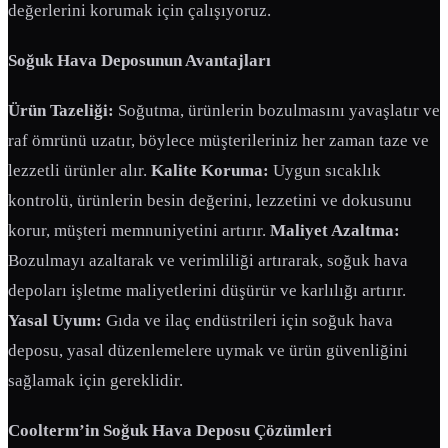
değerlerini korumak için çalışıyoruz.
Soğuk Hava Deposunun Avantajları
Ürün Tazeliği:
Soğutma, ürünlerin bozulmasını yavaşlatır ve
raf ömrünü uzatır, böylece müşterileriniz her zaman taze ve
lezzetli ürünler alır.
Kalite Koruma:
Uygun sıcaklık
kontrolü, ürünlerin besin değerini, lezzetini ve dokusunu
korur, müşteri memnuniyetini artırır.
Maliyet Azaltma:
Bozulmayı azaltarak ve verimliliği artırarak, soğuk hava
depoları işletme maliyetlerini düşürür ve karlılığı artırır.
Yasal Uyum:
Gıda ve ilaç endüstrileri için soğuk hava
deposu, yasal düzenlemelere uymak ve ürün güvenliğini
sağlamak için gereklidir.
Coolterm’in Soğuk Hava Deposu Çözümleri