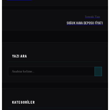
Sonraki Yazı
SOĞUK HAVA DEPOSU FIYATI
YAZI ARA
KATEGORILER