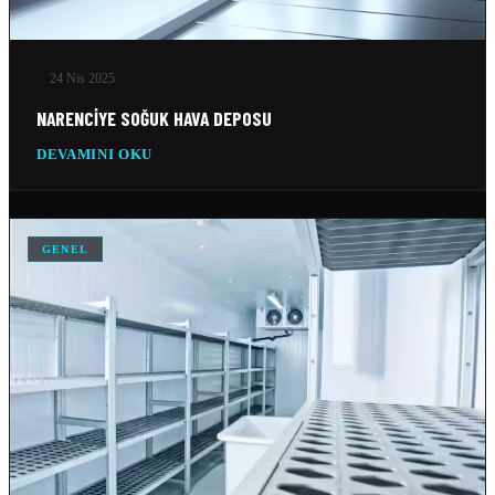
24 Nis 2025
NARENCIYE SOĞUK HAVA DEPOSU
DEVAMINI OKU
GENEL