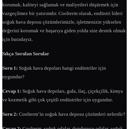
korumak, kaliteyi sağlamak ve maliyetleri düşürmek için
vazgeçilmez bir yatırımdır. Coolterm olarak, endüstri lideri
soğuk hava deposu çözümlerimizle, işletmenizin yükselen
değerini korumak ve başarıya giden yolda size destek olmak
için buradayız.
Sıkça Sorulan Sorular
Soru 1:
Soğuk hava depoları hangi endüstriler için
uygundur?
Cevap 1:
Soğuk hava depoları, gıda, ilaç, çiçekçilik, kimya
ve kozmetik gibi çok çeşitli endüstriler için uygundur.
Soru 2:
Coolterm’in soğuk hava deposu çözümleri nelerdir?
Cevap 2:
Coolterm, soğuk odalar, dondurucu odalar, soğuk