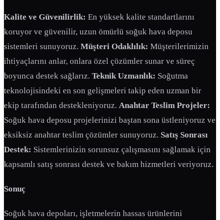
Kalite ve Güvenilirlik:
En yüksek kalite standartlarını
koruyor ve güvenilir, uzun ömürlü soğuk hava deposu
sistemleri sunuyoruz.
Müşteri Odaklılık:
Müşterilerimizin
ihtiyaçlarını anlar, onlara özel çözümler sunar ve süreç
boyunca destek sağlarız.
Teknik Uzmanlık:
Soğutma
teknolojisindeki en son gelişmeleri takip eden uzman bir
ekip tarafından destekleniyoruz.
Anahtar Teslim Projeler:
Soğuk hava deposu projelerinizi baştan sona üstleniyoruz ve
eksiksiz anahtar teslim çözümler sunuyoruz.
Satış Sonrası
Destek:
Sistemlerinizin sorunsuz çalışmasını sağlamak için
kapsamlı satış sonrası destek ve bakım hizmetleri veriyoruz.
Sonuç
Soğuk hava depoları, işletmelerin hassas ürünlerini