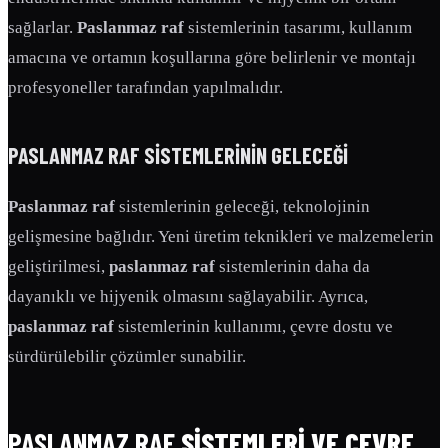
sağlarlar.
Paslanmaz raf
sistemlerinin tasarımı, kullanım
amacına ve ortamın koşullarına göre belirlenir ve montajı
profesyoneller tarafından yapılmalıdır.
PASLANMAZ RAF
SISTEMLERININ GELECEĞI
Paslanmaz raf
sistemlerinin geleceği, teknolojinin
gelişmesine bağlıdır. Yeni üretim teknikleri ve malzemelerin
geliştirilmesi,
paslanmaz raf
sistemlerinin daha da
dayanıklı ve hijyenik olmasını sağlayabilir. Ayrıca,
paslanmaz raf
sistemlerinin kullanımı, çevre dostu ve
sürdürülebilir çözümler sunabilir.
PASLANMAZ RAF
SISTEMLERI VE ÇEVRE