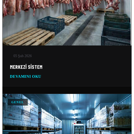
MOBIL SOĞUK ODA
11 Şub 2026
GEMI SOĞUTMA SISTEMLERI
10 Şub 2026
05 Şub 2026
TEKSTIL SOĞUTMA SISTEMLERI
10 Şub 2026
MERKEZI SISTEM
DEVAMINI OKU
VERI MERKEZI SOĞUTMA SISTEMLERI
10 Şub 2026
SILO SOĞUTMA SOĞUTMA SISTEMLERI
GENEL
10 Şub 2026
BUZ FABRIKASI SOĞUTMA SISTEMLERI
10 Şub 2026