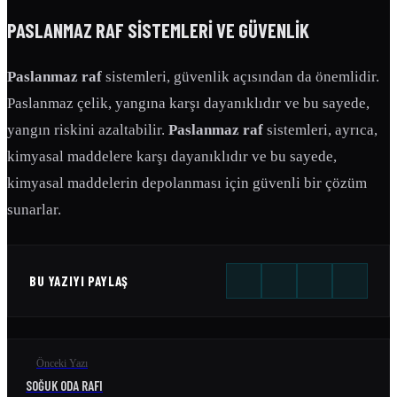
PASLANMAZ RAF
SISTEMLERI VE GÜVENLIK
Paslanmaz raf
sistemleri, güvenlik açısından da önemlidir.
Paslanmaz çelik, yangına karşı dayanıklıdır ve bu sayede,
yangın riskini azaltabilir.
Paslanmaz raf
sistemleri, ayrıca,
kimyasal maddelere karşı dayanıklıdır ve bu sayede,
kimyasal maddelerin depolanması için güvenli bir çözüm
sunarlar.
BU YAZIYI PAYLAŞ
Önceki Yazı
SOĞUK ODA RAFI