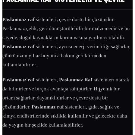
Paslanmaz raf
sistemleri, çevre dostu bir çözümdür.
Paslanmaz çelik, geri dönüştürülebilir bir malzemedir ve bu
sayede, doğal kaynakların korunmasına yardımcı olabilir.
Paslanmaz raf
sistemleri, ayrıca enerji verimliliği sağlarlar,
çünkü uzun yıllar boyunca bakım gerektirmeden
kullanılabilirler.
Paslanmaz raf
sistemleri,
Paslanmaz Raf
sistemleri olarak
da bilinirler ve birçok avantaja sahiptirler. Hijyenik bir
ortam sağlarlar, dayanıklıdırlar ve çevre dostu bir
çözümdürler.
Paslanmaz raf
sistemleri, gıda, sağlık ve
kimya endüstrilerinde sıklıkla kullanılır ve gelecekte daha
da yaygın bir şekilde kullanılabilirler.