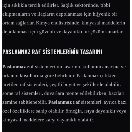
için sıklıkla tercih edilirler. Sağlık sektöründe, tıbbi
ekipmanların ve ilaçların depolanması için hijyenik bir
ortam sağlarlar. Kimya endüstrisinde, kimyasal maddelerin
depolanması için güvenli ve dayanıklı bir çözüm sunarlar.
PASLANMAZ RAF
SISTEMLERININ TASARIMI
Paslanmaz raf
sistemlerinin tasarımı, kullanım amacına ve
ortamın koşullarına göre belirlenir. Paslanmaz çelikten
üretilen raf sistemleri, çeşitli boyut ve şekillerde olabilir.
some raf sistemleri, duvarlara monte edilebilirken, bazıları
zemine sabitlenebilir.
Paslanmaz raf
sistemleri, ayrıca bazı
özel özelliklere sahip olabilir, örneğin, ısıya dayanıklı veya
kimyasal maddelere karşı dayanıklı olabilir.