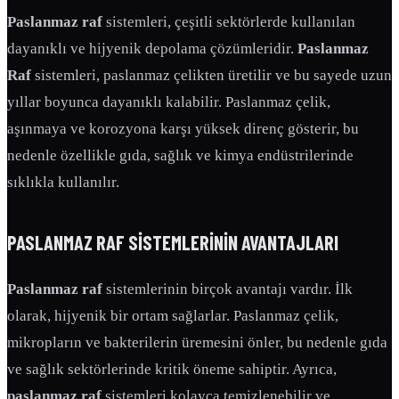
Paslanmaz raf
sistemleri, çeşitli sektörlerde kullanılan
dayanıklı ve hijyenik depolama çözümleridir.
Paslanmaz
Raf
sistemleri, paslanmaz çelikten üretilir ve bu sayede uzun
yıllar boyunca dayanıklı kalabilir. Paslanmaz çelik,
aşınmaya ve korozyona karşı yüksek direnç gösterir, bu
nedenle özellikle gıda, sağlık ve kimya endüstrilerinde
sıklıkla kullanılır.
PASLANMAZ RAF
SISTEMLERININ AVANTAJLARI
Paslanmaz raf
sistemlerinin birçok avantajı vardır. İlk
olarak, hijyenik bir ortam sağlarlar. Paslanmaz çelik,
mikropların ve bakterilerin üremesini önler, bu nedenle gıda
ve sağlık sektörlerinde kritik öneme sahiptir. Ayrıca,
paslanmaz raf
sistemleri kolayca temizlenebilir ve