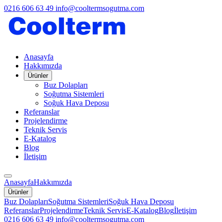
0216 606 63 49
info@cooltermsogutma.com
Anasayfa
Hakkımızda
Ürünler
Buz Dolapları
Soğutma Sistemleri
Soğuk Hava Deposu
Referanslar
Projelendirme
Teknik Servis
E-Katalog
Blog
İletişim
Anasayfa
Hakkımızda
Ürünler
Buz Dolapları
Soğutma Sistemleri
Soğuk Hava Deposu
Referanslar
Projelendirme
Teknik Servis
E-Katalog
Blog
İletişim
0216 606 63 49
info@cooltermsogutma.com