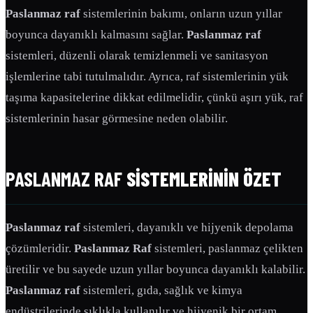
Paslanmaz raf
sistemlerinin bakımı, onların uzun yıllar
boyunca dayanıklı kalmasını sağlar.
Paslanmaz raf
sistemleri, düzenli olarak temizlenmeli ve sanitasyon
işlemlerine tabi tutulmalıdır. Ayrıca, raf sistemlerinin yük
taşıma kapasitelerine dikkat edilmelidir, çünkü aşırı yük, raf
sistemlerinin hasar görmesine neden olabilir.
PASLANMAZ RAF
SISTEMLERININ ÖZET
Paslanmaz raf
sistemleri, dayanıklı ve hijyenik depolama
çözümleridir.
Paslanmaz Raf
sistemleri, paslanmaz çelikten
üretilir ve bu sayede uzun yıllar boyunca dayanıklı kalabilir.
Paslanmaz raf
sistemleri, gıda, sağlık ve kimya
endüstrilerinde sıklıkla kullanılır ve hijyenik bir ortam