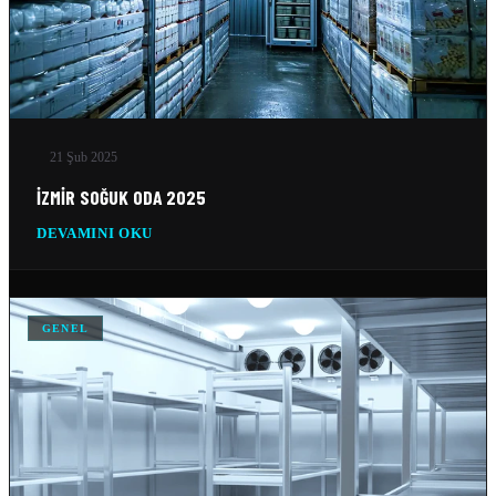
21 Şub 2025
İZMIR SOĞUK ODA 2025
DEVAMINI OKU
GENEL