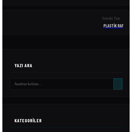
Sonraki Yazı
PLASTIK RAF
YAZI ARA
KATEGORILER