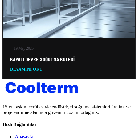
19 May 2025
KAPALI DEVRE SOĞUTMA KULESI
DEVAMINI OKU
15 yılı aşkın tecrübesiyle endüstriyel soğutma sistemleri üretimi ve
projelendirme alanında güvenilir çözüm ortağınız.
Hızlı Bağlantılar
Anasayfa