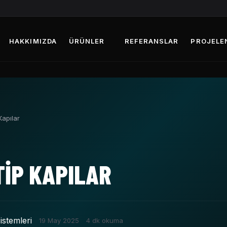
HAKKIMIZDA
ÜRÜNLER
REFERANSLAR
PROJELE
apılar
IP KAPILAR
istemleri
19 May 2025
4 dk okuma