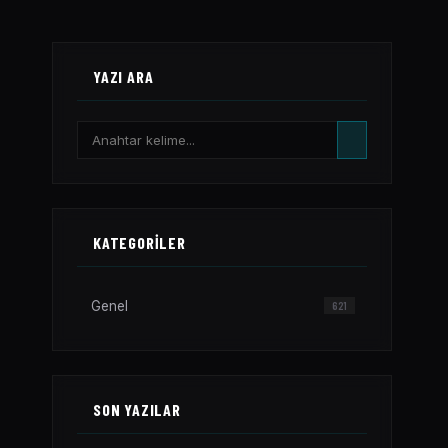
YAZI ARA
KATEGORILER
Genel
621
SON YAZILAR