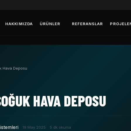
HAKKIMIZDA
ÜRÜNLER
REFERANSLAR
PROJELE
k Hava Deposu
SOĞUK HAVA DEPOSU
istemleri
19 May 2025
5 dk okuma