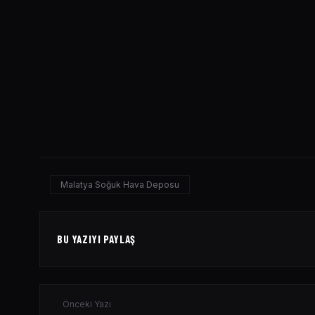
Malatya Soğuk Hava Deposu
BU YAZIYI PAYLAŞ
Önceki Yazı