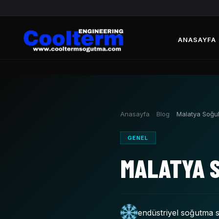
ANASAYFA
Anasayfa
Blog
Malatya Soğu
GENEL
MALATYA 
endüstriyel soğutma s