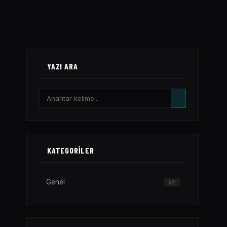
YAZI ARA
KATEGORILER
Genel
621