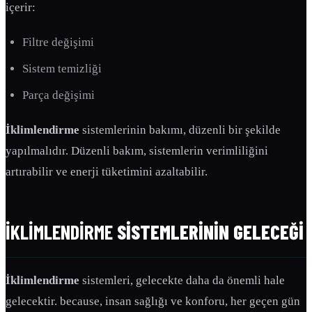
içerir:
Filtre değişimi
Sistem temizliği
Parça değişimi
İklimlendirme
sistemlerinin bakımı, düzenli bir şekilde
yapılmalıdır. Düzenli bakım, sistemlerin verimliliğini
artırabilir ve enerji tüketimini azaltabilir.
İKLIMLENDIRME
SISTEMLERININ GELECEĞI
İklimlendirme
sistemleri, gelecekte daha da önemli hale
gelecektir. because, insan sağlığı ve konforu, her geçen gün