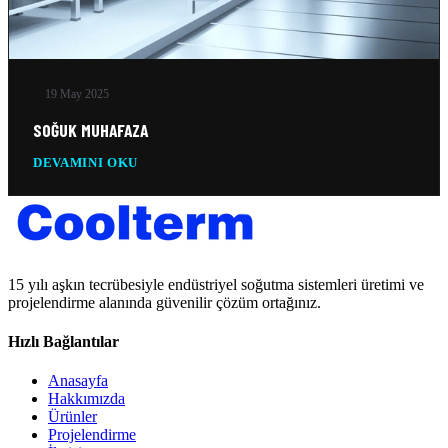
19 May 2025
SOĞUK MUHAFAZA
DEVAMINI OKU
15 yılı aşkın tecrübesiyle endüstriyel soğutma sistemleri üretimi ve
projelendirme alanında güvenilir çözüm ortağınız.
Hızlı Bağlantılar
Anasayfa
Hakkımızda
Ürünler
Projelendirme