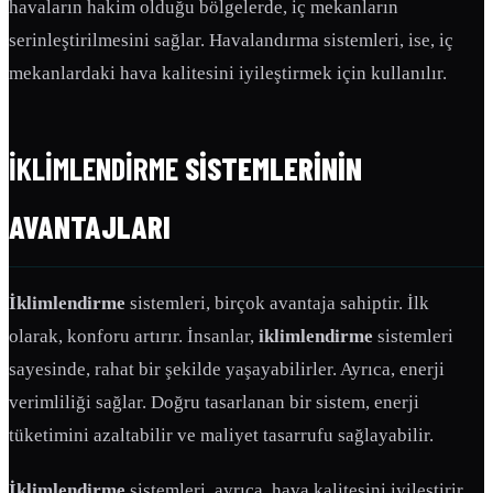
havaların hakim olduğu bölgelerde, iç mekanların
serinleştirilmesini sağlar. Havalandırma sistemleri, ise, iç
mekanlardaki hava kalitesini iyileştirmek için kullanılır.
İKLIMLENDIRME
SISTEMLERININ
AVANTAJLARI
İklimlendirme
sistemleri, birçok avantaja sahiptir. İlk
olarak, konforu artırır. İnsanlar,
iklimlendirme
sistemleri
sayesinde, rahat bir şekilde yaşayabilirler. Ayrıca, enerji
verimliliği sağlar. Doğru tasarlanan bir sistem, enerji
tüketimini azaltabilir ve maliyet tasarrufu sağlayabilir.
İklimlendirme
sistemleri, ayrıca, hava kalitesini iyileştirir.