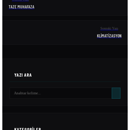
TAZE MUHAFAZA
Sonraki Yazı
KLIMATIZASYON
YAZI ARA
KATEGORILER