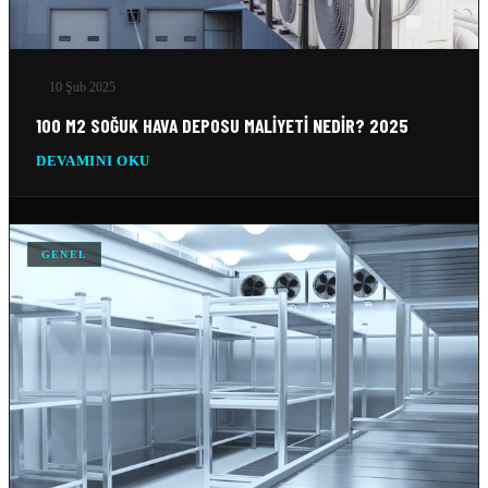
BUZ FABRIKASI SOĞUTMA SISTEMLERI
10 Şub 2026
10 Şub 2025
100 M2 SOĞUK HAVA DEPOSU MALIYETI NEDIR? 2025
DEVAMINI OKU
GENEL