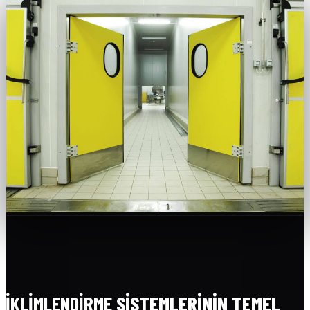
İKLIMLENDIRME
SISTEMLERININ TEMEL