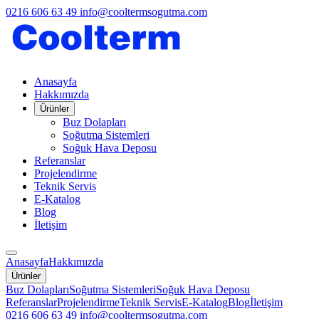
0216 606 63 49
info@cooltermsogutma.com
Anasayfa
Hakkımızda
Ürünler
Buz Dolapları
Soğutma Sistemleri
Soğuk Hava Deposu
Referanslar
Projelendirme
Teknik Servis
E-Katalog
Blog
İletişim
Anasayfa
Hakkımızda
Ürünler
Buz Dolapları
Soğutma Sistemleri
Soğuk Hava Deposu
Referanslar
Projelendirme
Teknik Servis
E-Katalog
Blog
İletişim
0216 606 63 49
info@cooltermsogutma.com