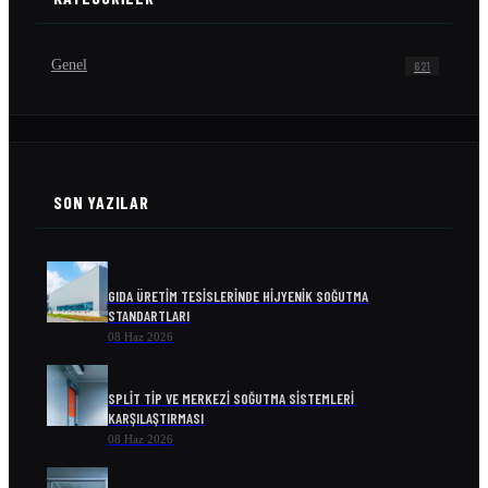
Genel
621
SON YAZILAR
GIDA ÜRETIM TESISLERINDE HIJYENIK SOĞUTMA
STANDARTLARI
08 Haz 2026
SPLIT TIP VE MERKEZI SOĞUTMA SISTEMLERI
KARŞILAŞTIRMASI
08 Haz 2026