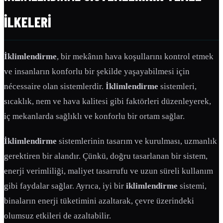
İLKELERI
İklimlendirme
, bir mekânın hava koşullarını kontrol etmek
ve insanların konforlu bir şekilde yaşayabilmesi için
nécessaire olan sistemlerdir.
İklimlendirme
sistemleri,
sıcaklık, nem ve hava kalitesi gibi faktörleri düzenleyerek,
iç mekanlarda sağlıklı ve konforlu bir ortam sağlar.
İklimlendirme
sistemlerinin tasarım ve kurulması, uzmanlık
gerektiren bir alandır. Çünkü, doğru tasarlanan bir sistem,
enerji verimliliği, maliyet tasarrufu ve uzun süreli kullanım
gibi faydalar sağlar. Ayrıca, iyi bir
iklimlendirme
sistemi,
binaların enerji tüketimini azaltarak, çevre üzerindeki
olumsuz etkileri de azaltabilir.