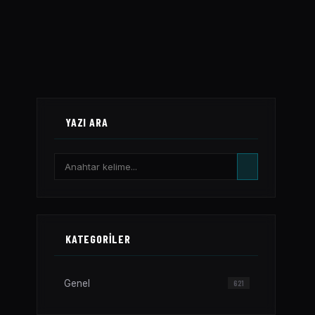
YAZI ARA
KATEGORILER
Genel
621