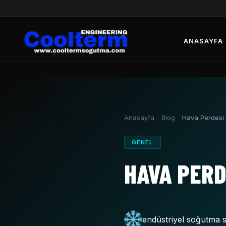
ANASAYFA
Anasayfa
Blog
Hava Perdesi
GENEL
HAVA PERD
endüstriyel soğutma s