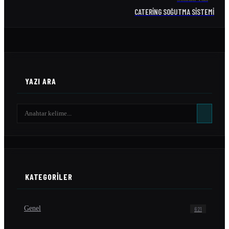
CATERING SOĞUTMA SISTEMI
YAZI ARA
KATEGORILER
Genel
621