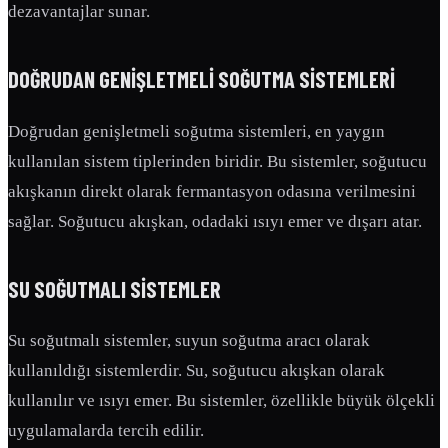
dezavantajlar sunar.
DOĞRUDAN GENIŞLETMELI SOĞUTMA SISTEMLERI
Doğrudan genişletmeli soğutma sistemleri, en yaygın
kullanılan sistem tiplerinden biridir. Bu sistemler, soğutucu
akışkanın direkt olarak fermantasyon odasına verilmesini
sağlar. Soğutucu akışkan, odadaki ısıyı emer ve dışarı atar.
SU SOĞUTMALI SISTEMLER
Su soğutmalı sistemler, suyun soğutma aracı olarak
kullanıldığı sistemlerdir. Su, soğutucu akışkan olarak
kullanılır ve ısıyı emer. Bu sistemler, özellikle büyük ölçekli
uygulamalarda tercih edilir.