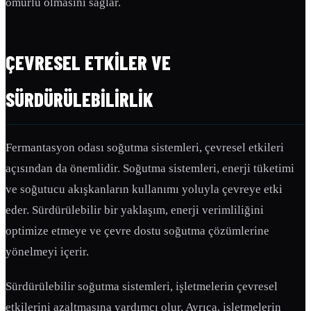
ömürlü olmasını sağlar.
ÇEVRESEL ETKILER VE
SÜRDÜRÜLEBILIRLIK
Fermantasyon odası soğutma sistemleri, çevresel etkileri
açısından da önemlidir. Soğutma sistemleri, enerji tüketimi
ve soğutucu akışkanların kullanımı yoluyla çevreye etki
eder. Sürdürülebilir bir yaklaşım, enerji verimliliğini
optimize etmeye ve çevre dostu soğutma çözümlerine
yönelmeyi içerir.
Sürdürülebilir soğutma sistemleri, işletmelerin çevresel
etkilerini azaltmasına yardımcı olur. Ayrıca, işletmelerin