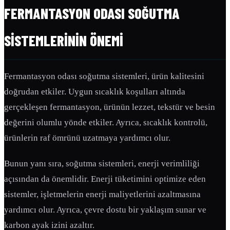
FERMANTASYON ODASI SOĞUTMA
SISTEMLERININ ÖNEMI
Fermantasyon odası soğutma sistemleri, ürün kalitesini
doğrudan etkiler. Uygun sıcaklık koşulları altında
gerçekleşen fermantasyon, ürünün lezzet, tekstür ve besin
değerini olumlu yönde etkiler. Ayrıca, sıcaklık kontrolü,
ürünlerin raf ömrünü uzatmaya yardımcı olur.
Bunun yanı sıra, soğutma sistemleri, enerji verimliliği
açısından da önemlidir. Enerji tüketimini optimize eden
sistemler, işletmelerin enerji maliyetlerini azaltmasına
yardımcı olur. Ayrıca, çevre dostu bir yaklaşım sunar ve
karbon ayak izini azaltır.