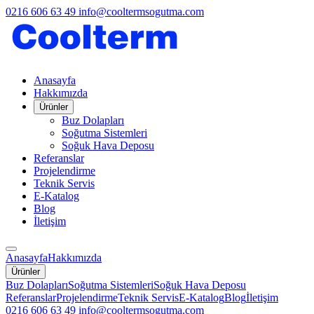
0216 606 63 49
info@cooltermsogutma.com
Anasayfa
Hakkımızda
Ürünler
Buz Dolapları
Soğutma Sistemleri
Soğuk Hava Deposu
Referanslar
Projelendirme
Teknik Servis
E-Katalog
Blog
İletişim
Anasayfa
Hakkımızda
Ürünler
Buz Dolapları
Soğutma Sistemleri
Soğuk Hava Deposu
Referanslar
Projelendirme
Teknik Servis
E-Katalog
Blog
İletişim
0216 606 63 49
info@cooltermsogutma.com