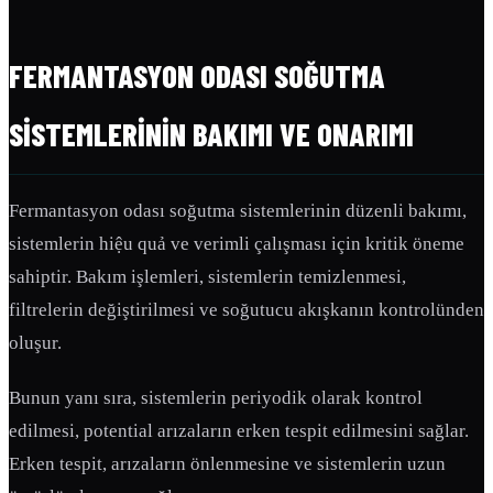
FERMANTASYON ODASI SOĞUTMA
SISTEMLERININ BAKIMI VE ONARIMI
Fermantasyon odası soğutma sistemlerinin düzenli bakımı,
sistemlerin hiệu quả ve verimli çalışması için kritik öneme
sahiptir. Bakım işlemleri, sistemlerin temizlenmesi,
filtrelerin değiştirilmesi ve soğutucu akışkanın kontrolünden
oluşur.
Bunun yanı sıra, sistemlerin periyodik olarak kontrol
edilmesi, potential arızaların erken tespit edilmesini sağlar.
Erken tespit, arızaların önlenmesine ve sistemlerin uzun