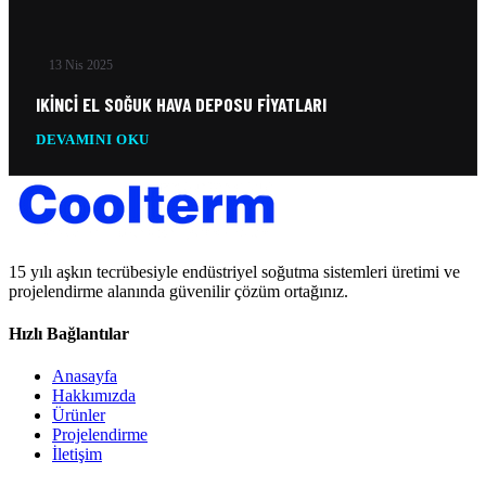
13 Nis 2025
IKINCI EL SOĞUK HAVA DEPOSU FIYATLARI
DEVAMINI OKU
15 yılı aşkın tecrübesiyle endüstriyel soğutma sistemleri üretimi ve
projelendirme alanında güvenilir çözüm ortağınız.
Hızlı Bağlantılar
Anasayfa
Hakkımızda
Ürünler
Projelendirme
İletişim