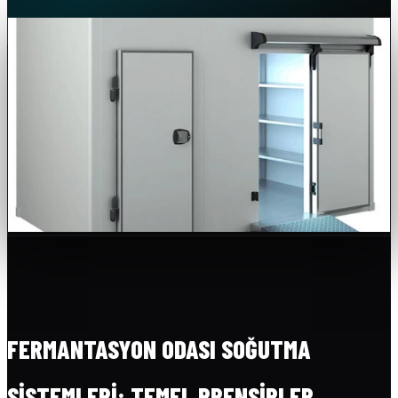
FERMANTASYON ODASI SOĞUTMA
SISTEMLERI: TEMEL PRENSIPLER