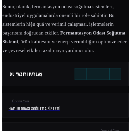
Sonuç olarak, fermantasyon odası soğutma sistemleri,
endüstriyel uygulamalarda önemli bir role sahiptir. Bu
sistemlerin hiệu quả ve verimli çalışması, işletmelerin
başarısını doğrudan etkiler.
Fermantasyon Odası Soğutma
Sistemi
, ürün kalitesini ve enerji verimliliğini optimize eder
ve çevresel etkileri azaltmaya yardımcı olur.
BU YAZIYI PAYLAŞ
Önceki Yazı
HAMUR ODASI SOĞUTMA SISTEMI
Sonraki Yazı