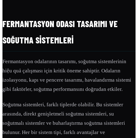
FERMANTASYON ODASI TASARIMI VE
SOĞUTMA SISTEMLERI
Fermantasyon odalarının tasarımı, soğutma sistemlerinin
hiệu quả çalışması için kritik öneme sahiptir. Odaların
izolasyonu, kapı ve pencere tasarımı, havalandırma sistemi
gibi faktörler, soğutma performansını doğrudan etkiler.
Soğutma sistemleri, farklı tiplerde olabilir. Bu sistemler
arasında, direkt genişletmeli soğutma sistemleri, su
soğutmalı sistemler ve buharlaştırma soğutma sistemleri
bulunur. Her bir sistem tipi, farklı avantajlar ve