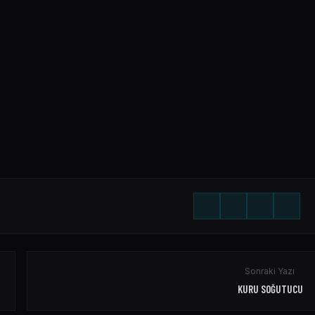
Sonraki Yazı
KURU SOĞUTUCU