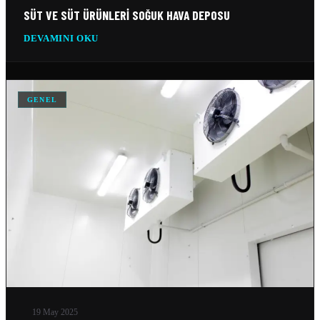
SÜT VE SÜT ÜRÜNLERI SOĞUK HAVA DEPOSU
DEVAMINI OKU
GENEL
19 May 2025