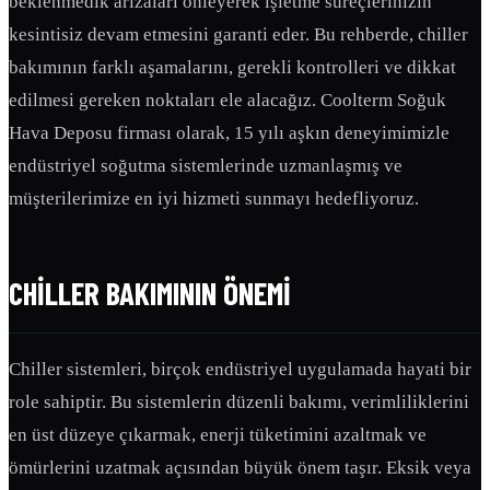
beklenmedik arızaları önleyerek işletme süreçlerinizin
kesintisiz devam etmesini garanti eder. Bu rehberde, chiller
bakımının farklı aşamalarını, gerekli kontrolleri ve dikkat
edilmesi gereken noktaları ele alacağız. Coolterm Soğuk
Hava Deposu firması olarak, 15 yılı aşkın deneyimimizle
endüstriyel soğutma sistemlerinde uzmanlaşmış ve
müşterilerimize en iyi hizmeti sunmayı hedefliyoruz.
CHILLER BAKIMININ ÖNEMI
Chiller sistemleri, birçok endüstriyel uygulamada hayati bir
role sahiptir. Bu sistemlerin düzenli bakımı, verimliliklerini
en üst düzeye çıkarmak, enerji tüketimini azaltmak ve
ömürlerini uzatmak açısından büyük önem taşır. Eksik veya