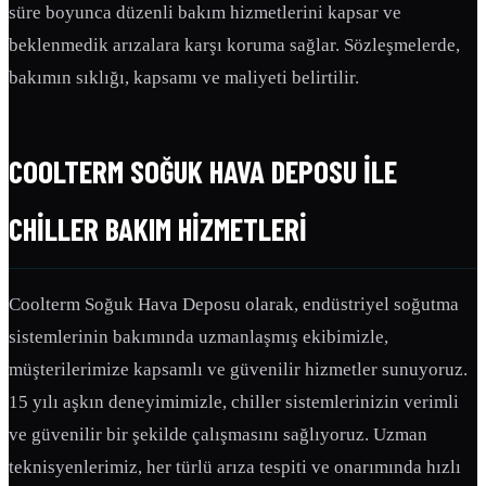
süre boyunca düzenli bakım hizmetlerini kapsar ve
beklenmedik arızalara karşı koruma sağlar. Sözleşmelerde,
bakımın sıklığı, kapsamı ve maliyeti belirtilir.
COOLTERM SOĞUK HAVA DEPOSU ILE
CHILLER BAKIM HIZMETLERI
Coolterm Soğuk Hava Deposu olarak, endüstriyel soğutma
sistemlerinin bakımında uzmanlaşmış ekibimizle,
müşterilerimize kapsamlı ve güvenilir hizmetler sunuyoruz.
15 yılı aşkın deneyimimizle, chiller sistemlerinizin verimli
ve güvenilir bir şekilde çalışmasını sağlıyoruz. Uzman
teknisyenlerimiz, her türlü arıza tespiti ve onarımında hızlı