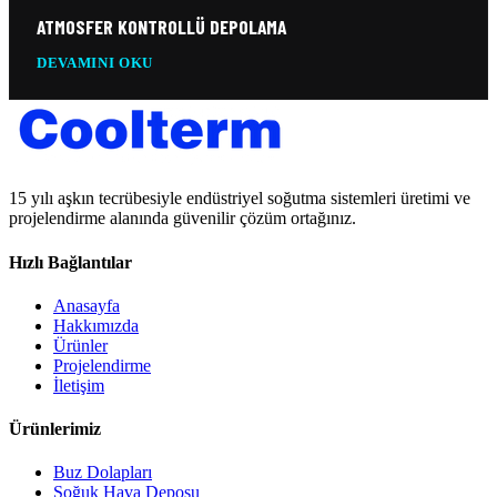
ATMOSFER KONTROLLÜ DEPOLAMA
DEVAMINI OKU
15 yılı aşkın tecrübesiyle endüstriyel soğutma sistemleri üretimi ve
projelendirme alanında güvenilir çözüm ortağınız.
Hızlı Bağlantılar
Anasayfa
Hakkımızda
Ürünler
Projelendirme
İletişim
Ürünlerimiz
Buz Dolapları
Soğuk Hava Deposu