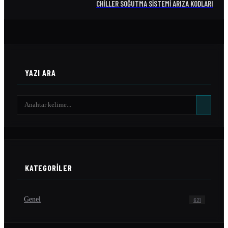
CHILLER SOĞUTMA SISTEMI ARIZA KODLARI
YAZI ARA
KATEGORILER
Genel
621