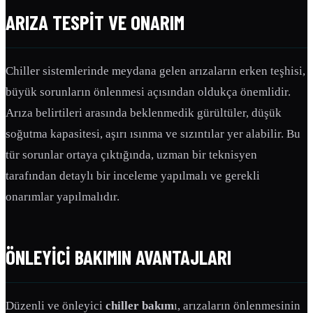
ARIZA TESPIT VE ONARIM
Chiller sistemlerinde meydana gelen arızaların erken teşhisi,
büyük sorunların önlenmesi açısından oldukça önemlidir.
Arıza belirtileri arasında beklenmedik gürültüler, düşük
soğutma kapasitesi, aşırı ısınma ve sızıntılar yer alabilir. Bu
tür sorunlar ortaya çıktığında, uzman bir teknisyen
tarafından detaylı bir inceleme yapılmalı ve gerekli
onarımlar yapılmalıdır.
ÖNLEYICI BAKIMIN AVANTAJLARI
Düzenli ve önleyici
chiller bakım
ı, arızaların önlenmesinin