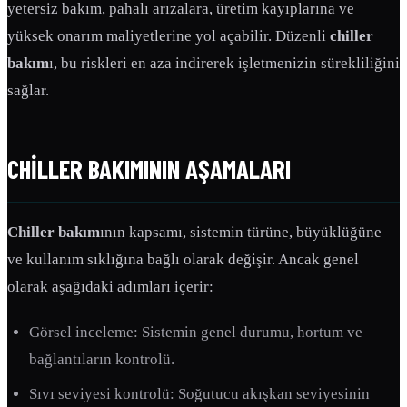
yetersiz bakım, pahalı arızalara, üretim kayıplarına ve
yüksek onarım maliyetlerine yol açabilir. Düzenli
chiller
bakım
ı, bu riskleri en aza indirerek işletmenizin sürekliliğini
sağlar.
CHILLER BAKIMININ AŞAMALARI
Chiller bakım
ının kapsamı, sistemin türüne, büyüklüğüne
ve kullanım sıklığına bağlı olarak değişir. Ancak genel
olarak aşağıdaki adımları içerir:
Görsel inceleme: Sistemin genel durumu, hortum ve
bağlantıların kontrolü.
Sıvı seviyesi kontrolü: Soğutucu akışkan seviyesinin