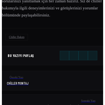
sorularınızı yanıtlamak için her zaman hazırız. Siz de chiller
bakımıyla ilgili deneyimlerinizi ve görüşlerinizi yorumlar
bölümünde paylaşabilirsiniz.
Chiller Bakım
BU YAZIYI PAYLAŞ
Önceki Yazı
CHILLER MONTAJ
Sonraki Yazı