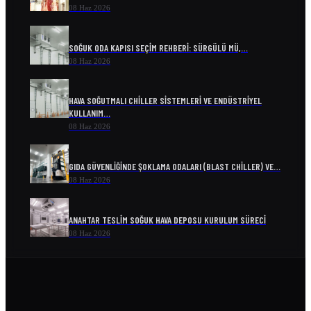
08 Haz 2026
SOĞUK ODA KAPISI SEÇIM REHBERI: SÜRGÜLÜ MÜ,…
08 Haz 2026
HAVA SOĞUTMALI CHILLER SISTEMLERI VE ENDÜSTRIYEL
KULLANIM…
08 Haz 2026
GIDA GÜVENLIĞINDE ŞOKLAMA ODALARI (BLAST CHILLER) VE…
08 Haz 2026
ANAHTAR TESLIM SOĞUK HAVA DEPOSU KURULUM SÜRECI
08 Haz 2026
ENDÜSTRIYEL SOĞUTMA SISTEMLERI VE ENERJI VERIMLILIĞI
08 Haz 2026