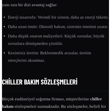
yanı sıra bir dizi avantaj sağlar:
Enerji tasarrufu: Verimli bir sistem, daha az enerji tüketir.
Daha uzun ömür: Düzenli bakım, sistemin ömrünü uzatır.
Daha düşük onarım maliyetleri: Küçük sorunlar, büyük
sorunlara dönüşmeden çözülür.
Kesintisiz üretim: Beklenmedik arızalar, üretim
süreçlerini aksatmaz.
CHILLER BAKIM SÖZLEŞMELERI
Birçok endüstriyel soğutma firması, müşterilerine
chiller
bakım
sözleşmeleri sunmaktadır. Bu sözleşmeler, belirli bir