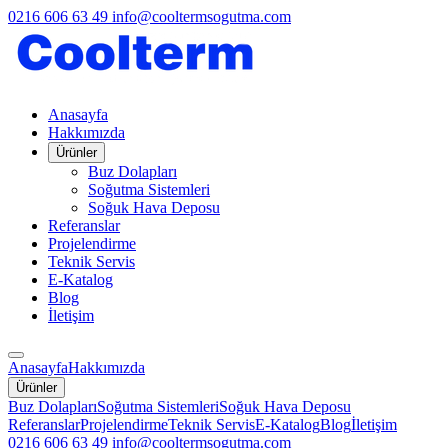
0216 606 63 49
info@cooltermsogutma.com
Anasayfa
Hakkımızda
Ürünler
Buz Dolapları
Soğutma Sistemleri
Soğuk Hava Deposu
Referanslar
Projelendirme
Teknik Servis
E-Katalog
Blog
İletişim
Anasayfa
Hakkımızda
Ürünler
Buz Dolapları
Soğutma Sistemleri
Soğuk Hava Deposu
Referanslar
Projelendirme
Teknik Servis
E-Katalog
Blog
İletişim
0216 606 63 49
info@cooltermsogutma.com