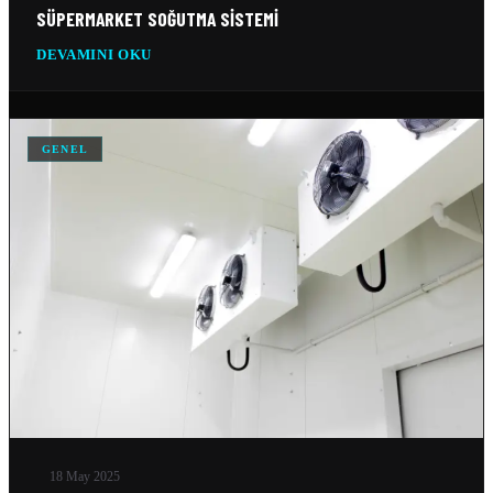
SÜPERMARKET SOĞUTMA SISTEMI
GEMI SOĞUTMA SISTEMLERI
DEVAMINI OKU
10 Şub 2026
TEKSTIL SOĞUTMA SISTEMLERI
10 Şub 2026
GENEL
VERI MERKEZI SOĞUTMA SISTEMLERI
10 Şub 2026
SILO SOĞUTMA SOĞUTMA SISTEMLERI
10 Şub 2026
BUZ FABRIKASI SOĞUTMA SISTEMLERI
10 Şub 2026
18 May 2025