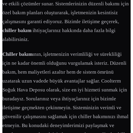
ve etkili çözümler sunar. Sistemlerinizin düzenli bakımı için
özel bakım planları oluşturarak, işletmenizin kesintisiz
çalışmasını garanti ediyoruz. Bizimle iletişime geçerek,
chiller bakım
ihtiyaçlarınız hakkında daha fazla bilgi
alabilirsiniz.
Chiller bakım
ının, işletmenizin verimliliği ve sürekliliği
için ne kadar önemli olduğunu vurgulamak isteriz. Düzenli
bakım, hem maliyetleri azaltır hem de sistem ömrünü
uzatarak uzun vadede büyük avantajlar sağlar. Coolterm
Soğuk Hava Deposu olarak, size en iyi hizmeti sunmak için
buradayız. Sorularınız veya ihtiyaçlarınız için bizimle
iletişime geçmekten çekinmeyin. Sisteminizin verimli ve
güvenilir çalışmasını sağlamak için chiller bakımınızı ihmal
etmeyin. Bu konudaki deneyimlerimizi paylaşmak ve